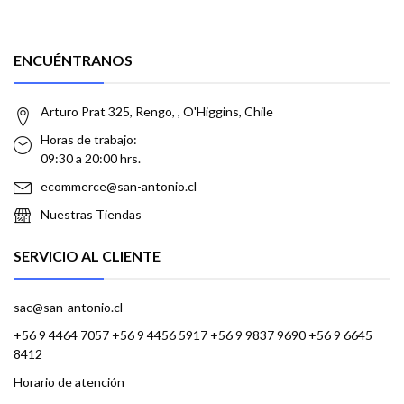
ENCUÉNTRANOS
Arturo Prat 325, Rengo, , O'Higgins, Chile
Horas de trabajo:
09:30 a 20:00 hrs.
ecommerce@san-antonio.cl
Nuestras Tiendas
SERVICIO AL CLIENTE
sac@san-antonio.cl
+56 9 4464 7057 +56 9 4456 5917 +56 9 9837 9690 +56 9 6645
8412
Horario de atención