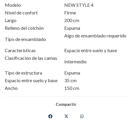
Modelo
NEW STYLE 4
Nivel de confort
Firme
Largo
200 cm
Relleno del colchón
Espuma
Algo de ensamblado requerido
Tipo de ensamblado
Características
Espacio entre suelo y base
Clasificación de las camas
Intermedio
Tipo de estructura
Espuma
Espacio entre suelo y base
35 cm
Ancho
150 cm
Compartir