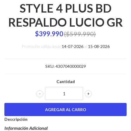
STYLE 4 PLUS BD
RESPALDO LUCIO GR
$399.990
($599.990)
Promoción válida desde
14-07-2026
al
15-08-2026
SKU:
4307040000029
Cantidad
-
+
Descripción
Información Adicional