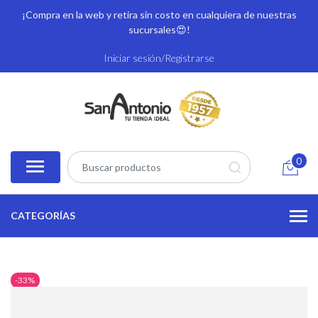
¡Compra en la web y retira sin costo en cualquiera de nuestras
sucursales
😍!
Iniciar sesión/Registrarse
0
CATEGORÍAS
-33%