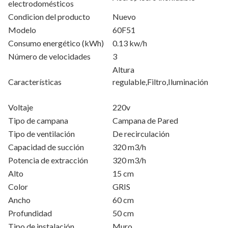
electrodomésticos
Condicion del producto
Nuevo
Modelo
60F51
Consumo energético (kWh)
0.13 kw/h
Número de velocidades
3
Altura
Características
regulable,Filtro,Iluminación
Voltaje
220v
Tipo de campana
Campana de Pared
Tipo de ventilación
De recirculación
Capacidad de succión
320 m3/h
Potencia de extracción
320 m3/h
Alto
15 cm
Color
GRIS
Ancho
60 cm
Profundidad
50 cm
Tipo de instalación
Muro