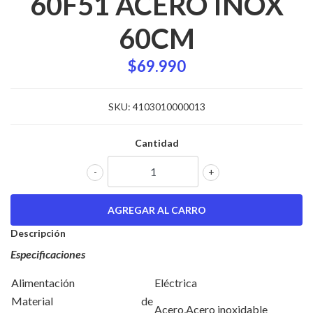
60F51 ACERO INOX
60CM
$69.990
SKU:
4103010000013
Cantidad
-
+
Descripción
Especificaciones
Alimentación
Eléctrica
Material de
Acero,Acero inoxidable