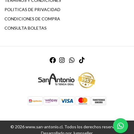
TERMINOS Y CONDICIONES
POLITICAS DE PRIVACIDAD
CONDICIONES DE COMPRA
CONSULTA BOLETAS
© 2026 www.san-antonio.cl. Todos los derechos reservados.
Desarrollado por Jumpseller
.