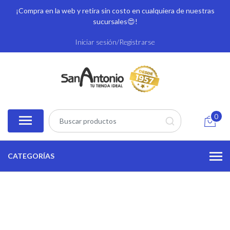
¡Compra en la web y retira sin costo en cualquiera de nuestras
sucursales
😍!
Iniciar sesión/Registrarse
0
CATEGORÍAS