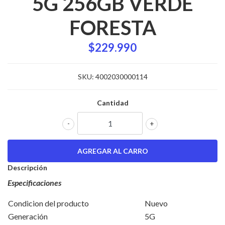
5G 256GB VERDE
FORESTA
$229.990
SKU:
4002030000114
Cantidad
-
+
Descripción
Especificaciones
Condicion del producto
Nuevo
Generación
5G