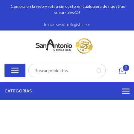
¡Compra en la web y retira sin costo en cualquiera de nuestras
sucursales
😍!
Iniciar sesión/Registrarse
0
CATEGORÍAS