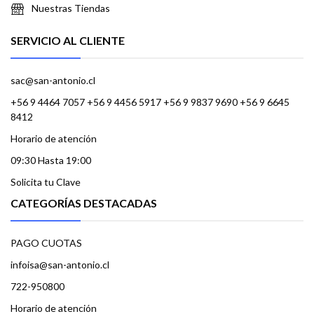
Nuestras Tiendas
SERVICIO AL CLIENTE
sac@san-antonio.cl
+56 9 4464 7057 +56 9 4456 5917 +56 9 9837 9690 +56 9 6645
8412
Horario de atención
09:30 Hasta 19:00
Solicita tu Clave
CATEGORÍAS DESTACADAS
PAGO CUOTAS
infoisa@san-antonio.cl
722-950800
Horario de atención