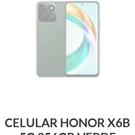
CELULAR HONOR X6B