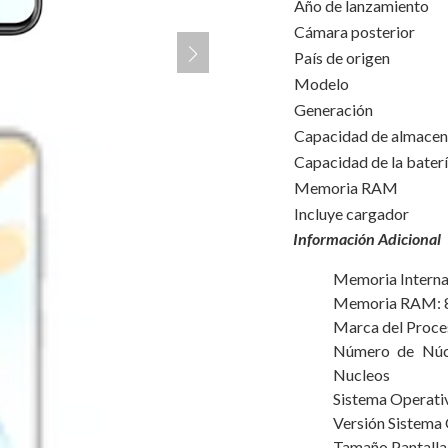
Año de lanzamiento
Cámara posterior
País de origen
Modelo
Generación
Capacidad de almace
Capacidad de la 
Memoria RAM
Incluye cargador
Información Adicional
Memoria Interna
Memoria RAM: 
Marca del Proce
Número de Núcl
Nucleos
Sistema Operati
Versión Sistema 
Tamaño Pantalla: