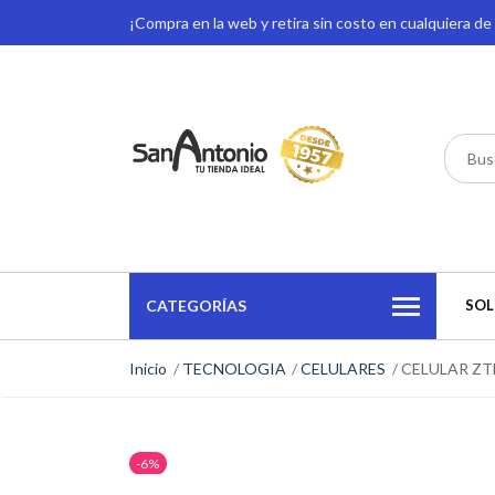
¡Compra en la web y retira sin costo en cualquiera d
CATEGORÍAS
SOL
Inicio
TECNOLOGIA
CELULARES
CELULAR ZT
-6%