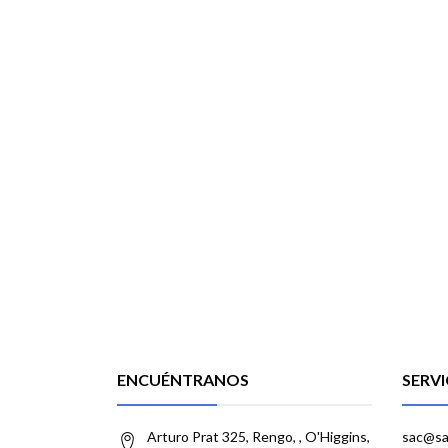
ENCUÉNTRANOS
SERVI
Arturo Prat 325, Rengo, , O'Higgins,
sac@sa