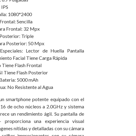
 IPS
alla: 1080*2400
rontal: Sencilla
ra Frontal: 32 Mpx
osterior: Triple
ra Posterior: 50 Mpx
 Especiales: Lector de Huella Pantalla
iento Facial Tiene Carga Rápida
o Tiene Flash Frontal
SI Tiene Flash Posterior
 Bateria: 5000 mAh
gua: No Resistente al Agua
un smartphone potente equipado con el
16 de ocho núcleos a 2.0GHz y sistema
rece un rendimiento ágil. Su pantalla de
proporciona una experiencia visual
genes nítidas y detalladas con su cámara
selfies impresionantes con su cámara