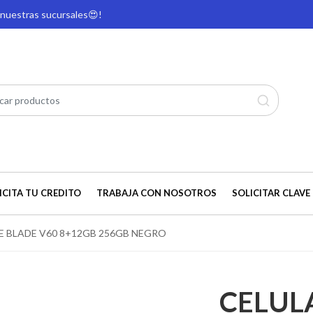
e nuestras sucursales
😍!
ICITA TU CREDITO
TRABAJA CON NOSOTROS
SOLICITAR CLAVE 
E BLADE V60 8+12GB 256GB NEGRO
CELUL