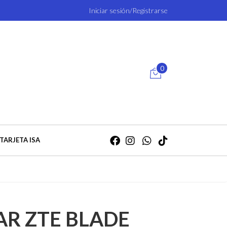
Iniciar sesión/Registrarse
0
TARJETA ISA
AR ZTE BLADE