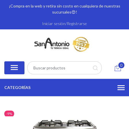
¡Compra en la web y retira sin costo en cualquiera de nuestras
sucursales
😍!
Iniciar sesión/Registrarse
0
CATEGORÍAS
-9%