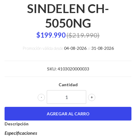
SINDELEN CH-
5050NG
$199.990
($219.990)
Promoción válida desde
04-08-2026
al
31-08-2026
SKU:
4103020000033
Cantidad
-
+
Descripción
Especificaciones