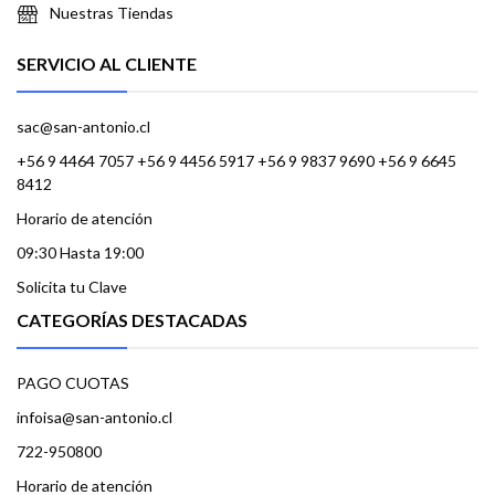
Nuestras Tiendas
SERVICIO AL CLIENTE
sac@san-antonio.cl
+56 9 4464 7057 +56 9 4456 5917 +56 9 9837 9690 +56 9 6645
8412
Horario de atención
09:30 Hasta 19:00
Solicita tu Clave
CATEGORÍAS DESTACADAS
PAGO CUOTAS
infoisa@san-antonio.cl
722-950800
Horario de atención