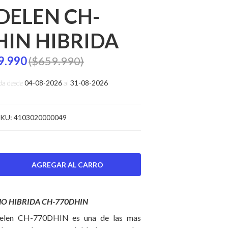
DELEN CH-
HIN HIBRIDA
9.990
($659.990)
da desde
04-08-2026
al
31-08-2026
KU:
4103020000049
O HIBRIDA CH-770DHIN
delen CH-770DHIN es una de las mas