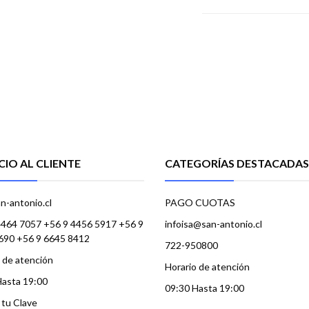
CIO AL CLIENTE
CATEGORÍAS DESTACADAS
n-antonio.cl
PAGO CUOTAS
4464 7057 +56 9 4456 5917 +56 9
infoisa@san-antonio.cl
690 +56 9 6645 8412
722-950800
 de atención
Horario de atención
Hasta 19:00
09:30 Hasta 19:00
a tu Clave