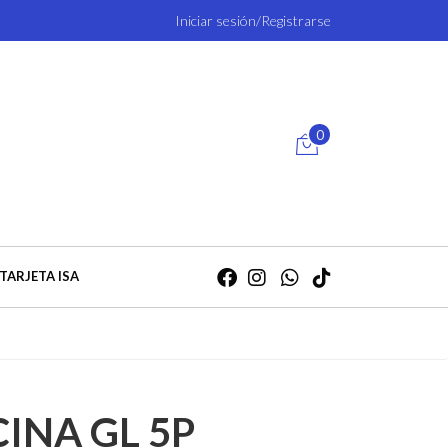
Iniciar sesión/Registrarse
0
TARJETA ISA
INA GL 5P