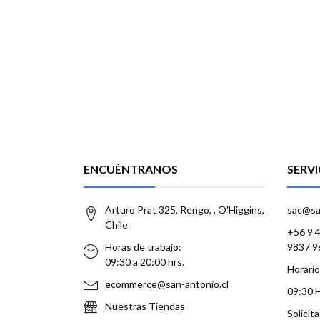
ENCUÉNTRANOS
SERVI
Arturo Prat 325, Rengo, , O'Higgins,
sac@sa
Chile
+56 9 
Horas de trabajo:
9837 9
09:30 a 20:00 hrs.
Horario
ecommerce@san-antonio.cl
09:30 
Nuestras Tiendas
Solicit