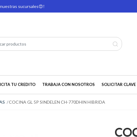
e nuestras sucursales
😍!
ICITA TU CREDITO
TRABAJA CON NOSOTROS
SOLICITAR CLAVE 
AS
COCINA GL 5P SINDELEN CH-770DHIN HIBRIDA
COC