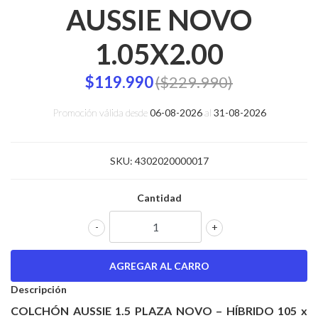
AUSSIE NOVO
1.05X2.00
$119.990
($229.990)
Promoción válida desde
06-08-2026
al
31-08-2026
SKU:
4302020000017
Cantidad
-
+
Descripción
COLCHÓN AUSSIE 1.5 PLAZA NOVO – HÍBRIDO 105 x