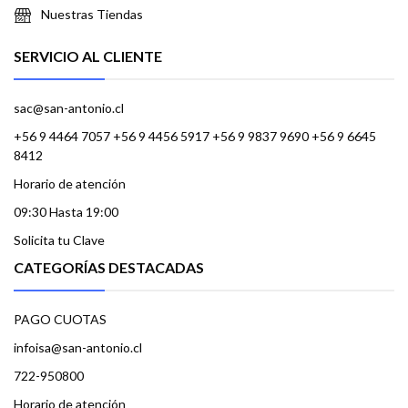
Nuestras Tiendas
SERVICIO AL CLIENTE
sac@san-antonio.cl
+56 9 4464 7057 +56 9 4456 5917 +56 9 9837 9690 +56 9 6645
8412
Horario de atención
09:30 Hasta 19:00
Solicita tu Clave
CATEGORÍAS DESTACADAS
PAGO CUOTAS
infoisa@san-antonio.cl
722-950800
Horario de atención