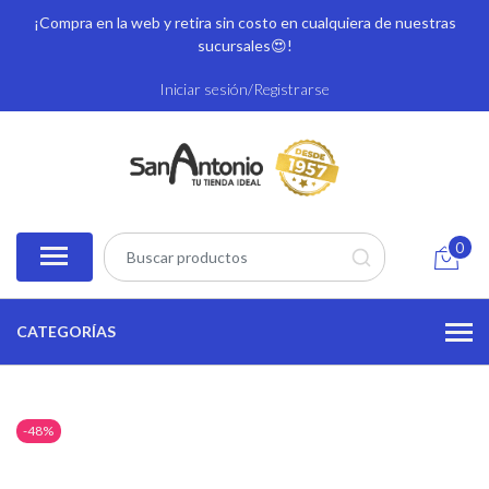
¡Compra en la web y retira sin costo en cualquiera de nuestras
sucursales
😍!
Iniciar sesión/Registrarse
0
CATEGORÍAS
-48%