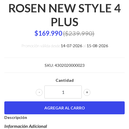
ROSEN NEW STYLE 4
PLUS
$169.990
($239.990)
Promoción válida desde
14-07-2026
al
15-08-2026
SKU:
4302020000023
Cantidad
-
+
Descripción
Información Adicional