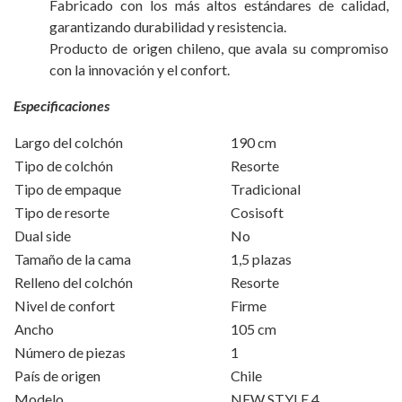
Fabricado con los más altos estándares de calidad,
garantizando durabilidad y resistencia.
Producto de origen chileno, que avala su compromiso
con la innovación y el confort.
Especificaciones
Largo del colchón
190 cm
Tipo de colchón
Resorte
Tipo de empaque
Tradicional
Tipo de resorte
Cosisoft
Dual side
No
Tamaño de la cama
1,5 plazas
Relleno del colchón
Resorte
Nivel de confort
Firme
Ancho
105 cm
Número de piezas
1
País de origen
Chile
Modelo
NEW STYLE 4