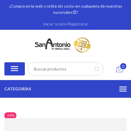
¡Compra en la web y retira sin costo en cualquiera de nuestras
sucursales
😍!
Iniciar sesión/Registrarse
0
CATEGORÍAS
-29%