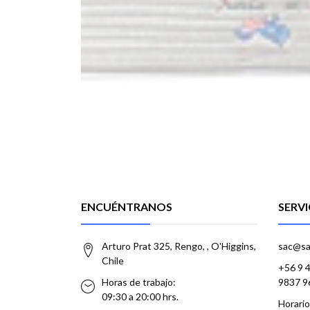
ENCUÉNTRANOS
SERVI
Arturo Prat 325, Rengo, , O'Higgins,
sac@sa
Chile
+56 9 
Horas de trabajo:
9837 9
09:30 a 20:00 hrs.
Horario