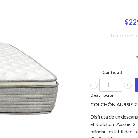
$22
Promoción váli
S
Cantidad
-
+
Descripción
COLCHÓN AUSSIE 2 
Disfruta de un descan
el Colchón Aussie 2 
brindar estabilidad,