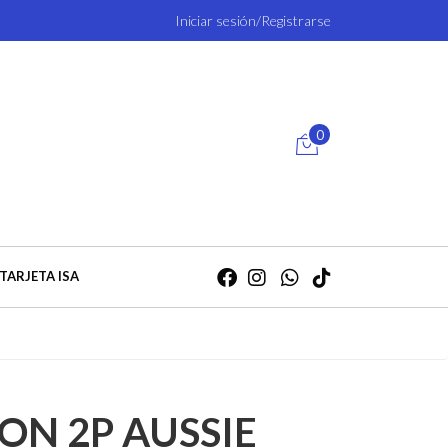
Iniciar sesión/Registrarse
0
TARJETA ISA
ON 2P AUSSIE