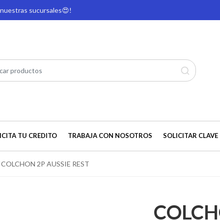
e nuestras sucursales
😍!
ICITA TU CREDITO
TRABAJA CON NOSOTROS
SOLICITAR CLAVE 
COLCHON 2P AUSSIE REST
COLCH