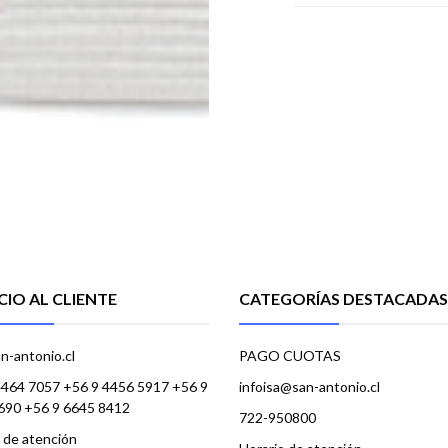
CIO AL CLIENTE
CATEGORÍAS DESTACADAS
n-antonio.cl
PAGO CUOTAS
4464 7057 +56 9 4456 5917 +56 9
infoisa@san-antonio.cl
690 +56 9 6645 8412
722-950800
 de atención