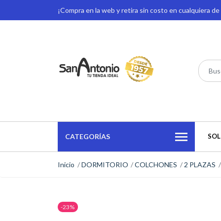
¡Compra en la web y retira sin costo en cualquiera d
CATEGORÍAS
SOL
Inicio
DORMITORIO
COLCHONES
2 PLAZAS
-23%