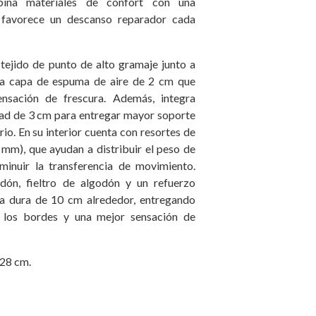
bina materiales de confort con una
 favorece un descanso reparador cada
 tejido de punto de alto gramaje junto a
na capa de espuma de aire de 2 cm que
nsación de frescura. Además, integra
ad de 3 cm para entregar mayor soporte
ario. En su interior cuenta con resortes de
 mm), que ayudan a distribuir el peso de
minuir la transferencia de movimiento.
odón, fieltro de algodón y un refuerzo
a dura de 10 cm alrededor, entregando
 los bordes y una mejor sensación de
 28 cm.