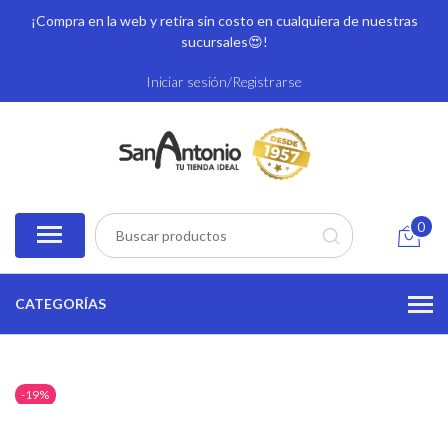
¡Compra en la web y retira sin costo en cualquiera de nuestras
sucursales
😍!
Iniciar sesión/Registrarse
0
CATEGORÍAS
-19%