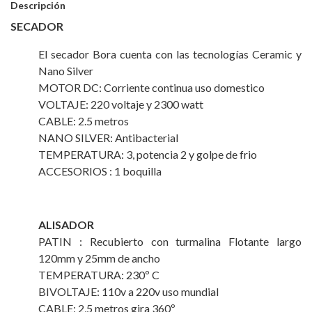
Descripción
SECADOR
El secador Bora cuenta con las tecnologías Ceramic y
Nano Silver
MOTOR DC: Corriente continua uso domestico
VOLTAJE: 220 voltaje y 2300 watt
CABLE: 2.5 metros
NANO SILVER: Antibacterial
TEMPERATURA: 3, potencia 2 y golpe de frio
ACCESORIOS : 1 boquilla
ALISADOR
PATIN : Recubierto con turmalina Flotante largo
120mm y 25mm de ancho
TEMPERATURA: 230º C
BIVOLTAJE: 110v a 220v uso mundial
CABLE: 2,5 metros gira 360º