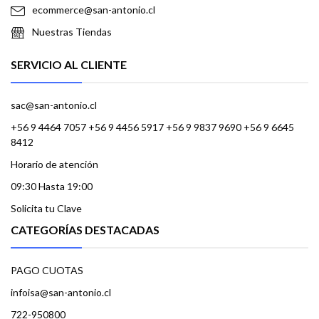
ecommerce@san-antonio.cl
Nuestras Tiendas
SERVICIO AL CLIENTE
sac@san-antonio.cl
+56 9 4464 7057 +56 9 4456 5917 +56 9 9837 9690 +56 9 6645
8412
Horario de atención
09:30 Hasta 19:00
Solicita tu Clave
CATEGORÍAS DESTACADAS
PAGO CUOTAS
infoisa@san-antonio.cl
722-950800