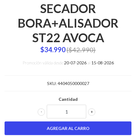
SECADOR
BORA+ALISADOR
ST22 AVOCA
$34.990
($42.990)
Promoción válida desde
20-07-2026
al
15-08-2026
SKU:
4404050000027
Cantidad
-
+