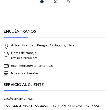
ENCUÉNTRANOS
Arturo Prat 325, Rengo, , O'Higgins, Chile
Horas de trabajo:
09:30 a 20:00 hrs.
ecommerce@san-antonio.cl
Nuestras Tiendas
SERVICIO AL CLIENTE
sac@san-antonio.cl
+56 9 4464 7057 +56 9 4456 5917 +56 9 9837 9690 +56 9 6645