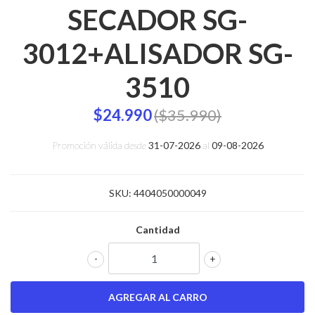
SECADOR SG-
3012+ALISADOR SG-
3510
$24.990
($35.990)
Promoción válida desde
31-07-2026
al
09-08-2026
SKU:
4404050000049
Cantidad
-
+