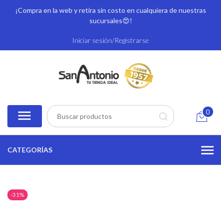
¡Compra en la web y retira sin costo en cualquiera de nuestras
sucursales
😍!
Iniciar sesión/Registrarse
0
CATEGORÍAS
-31%