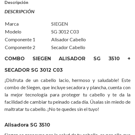
Descripción
DESCRIPCIÓN
Marca
SIEGEN
Modelo
SG 3012 C03
Componente 1
Alisador Cabello
Componente 2
Secador Cabello
COMBO SIEGEN ALISADOR SG 3510 +
SECADOR SG 3012 C03
¡Disfruta de un cabello lacio, hermoso y saludable! Este
combo de Siegen, que incluye secadora y plancha, cuenta con
la mejor tecnología para proteger tu cabello y te da la
facilidad de cambiar tu peinado cada día. Úsalas sin miedo de
maltratar tu cabello. ¡No te quedes sin el tuyo!
Alisadora SG 3510
Siegen se preocupa por la salud de tu cabello, es por ello que