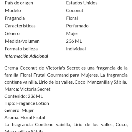
País de origen
Estados Unidos
Modelo
Coconut
Fragancia
Floral
Características
Perfumado
Género
Mujer
Medida/volumen
236 ML
Formato belleza
Individual
Información Adicional
Crema Coconut de Victoria's Secret es una fragancia de la
familia Floral Frutal Gourmand para Mujeres. La fragrancia
contiene vainilla, Lirio de los valles, Coco, Manzanilla y Sábila.
Marca: Victoria Secret
Contenido: 236ML
Tipo: Fragance Lotion
Género: Mujer
Aroma: Floral Frutal
La fragrancia Contiene vainilla, Lirio de los valles, Coco,
Manzanilla y Sábila.