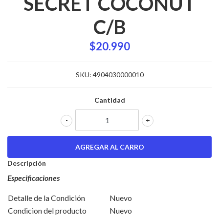
SECRET COCONUT
C/B
$20.990
SKU:
4904030000010
Cantidad
-
+
Descripción
Especificaciones
Detalle de la Condición
Nuevo
Condicion del producto
Nuevo