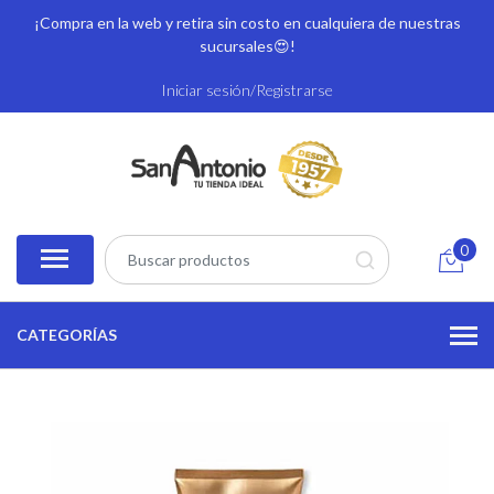
¡Compra en la web y retira sin costo en cualquiera de nuestras
sucursales
😍!
Iniciar sesión/Registrarse
0
CATEGORÍAS