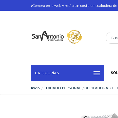
¡Compra en la web y retira sin costo en cualquiera d
CATEGORÍAS
SOL
Inicio
CUIDADO PERSONAL
DEPILADORA
DE