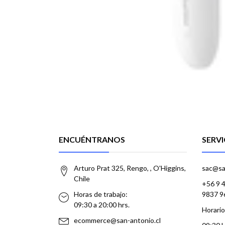
ENCUÉNTRANOS
SERVI
Arturo Prat 325, Rengo, , O'Higgins,
sac@sa
Chile
+56 9 
Horas de trabajo:
9837 9
09:30 a 20:00 hrs.
Horario
ecommerce@san-antonio.cl