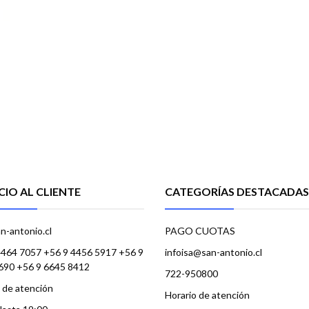
CIO AL CLIENTE
CATEGORÍAS DESTACADAS
n-antonio.cl
PAGO CUOTAS
4464 7057 +56 9 4456 5917 +56 9
infoisa@san-antonio.cl
690 +56 9 6645 8412
722-950800
 de atención
Horario de atención