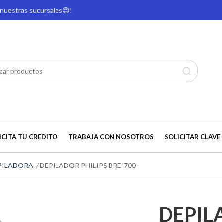
e nuestras sucursales
😍!
ICITA TU CREDITO
TRABAJA CON NOSOTROS
SOLICITAR CLAVE 
PILADORA
DEPILADOR PHILIPS BRE-700
DEPIL