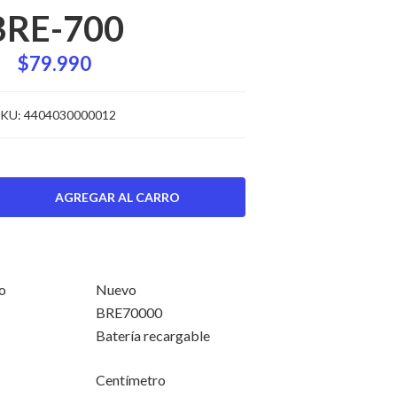
BRE-700
$79.990
KU:
4404030000012
o
Nuevo
BRE70000
Batería recargable
Centímetro