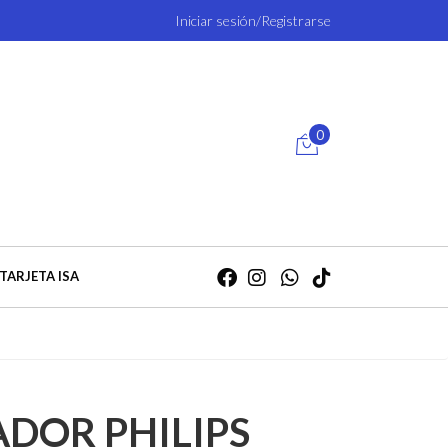
Iniciar sesión/Registrarse
0
TARJETA ISA
ADOR PHILIPS