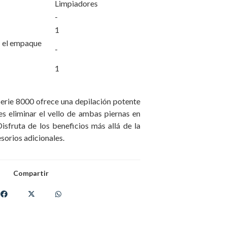
Limpiadores
-
1
 en el empaque
-
1
Serie 8000 ofrece una depilación potente
es eliminar el vello de ambas piernas en
isfruta de los beneficios más allá de la
sorios adicionales.
Compartir