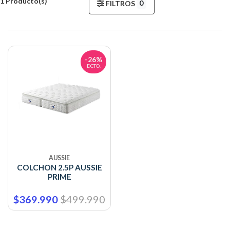
1 Producto(s)
0
FILTROS
-26%
DCTO.
AUSSIE
COLCHON 2.5P AUSSIE
PRIME
$369.990
$499.990