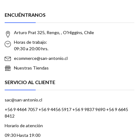
ENCUÉNTRANOS
Arturo Prat 325, Rengo, , O'Higgins, Chile
Horas de trabajo:
09:30 a 20:00 hrs.
ecommerce@san-antonio.cl
Nuestras Tiendas
SERVICIO AL CLIENTE
sac@san-antonio.cl
+56 9 4464 7057 +56 9 4456 5917 +56 9 9837 9690 +56 9 6645
8412
Horario de atención
09:30 Hasta 19:00