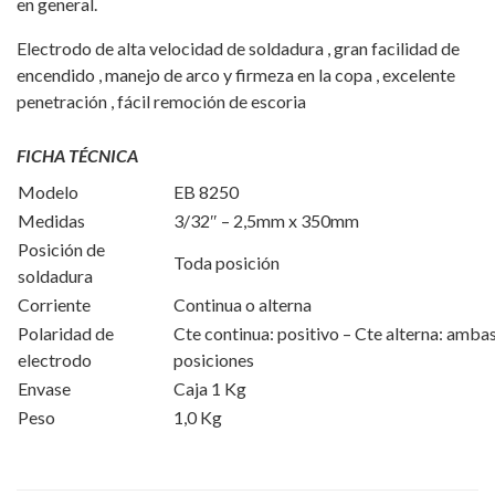
en general.
Electrodo de alta velocidad de soldadura , gran facilidad de
encendido , manejo de arco y firmeza en la copa , excelente
penetración , fácil remoción de escoria
FICHA TÉCNICA
Modelo
EB 8250
Medidas
3/32″ – 2,5mm x 350mm
Posición de
Toda posición
soldadura
Corriente
Continua o alterna
Polaridad de
Cte continua: positivo – Cte alterna: amba
electrodo
posiciones
Envase
Caja 1 Kg
Peso
1,0 Kg