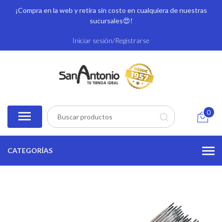
¡Compra en la web y retira sin costo en cualquiera de nuestras
sucursales
😍!
Iniciar sesión/Registrarse
0
CATEGORÍAS