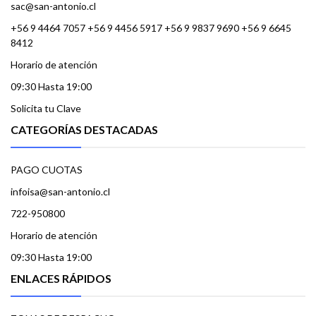
sac@san-antonio.cl
+56 9 4464 7057 +56 9 4456 5917 +56 9 9837 9690 +56 9 6645
8412
Horario de atención
09:30 Hasta 19:00
Solicita tu Clave
CATEGORÍAS DESTACADAS
PAGO CUOTAS
infoisa@san-antonio.cl
722-950800
Horario de atención
09:30 Hasta 19:00
ENLACES RÁPIDOS