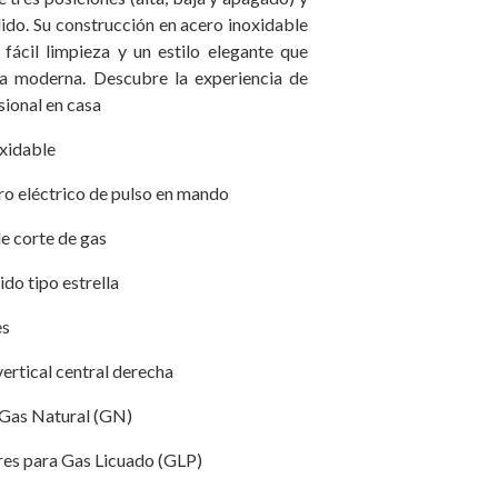
ndido. Su construcción en acero inoxidable
 fácil limpieza y un estilo elegante que
na moderna. Descubre la experiencia de
ional en casa
oxidable
ro eléctrico de pulso en mando
de corte de gas
dido tipo estrella
es
vertical central derecha
a Gas Natural (GN)
tores para Gas Licuado (GLP)