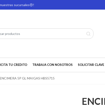
e nuestras sucursales
😍!
ICITA TU CREDITO
TRABAJA CON NOSOTROS
SOLICITAR CLAVE 
ENCIMERA 5P GL MAIGAS HBS5715
ENCI