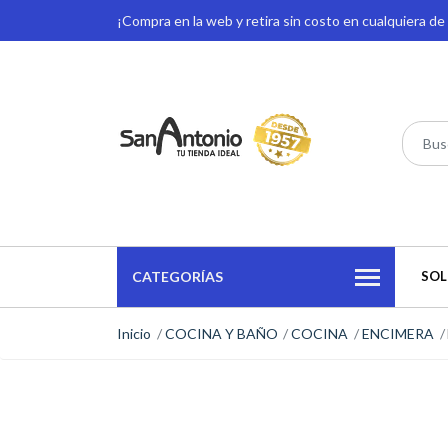
¡Compra en la web y retira sin costo en cualquiera d
CATEGORÍAS
SOL
Inicio
COCINA Y BAÑO
COCINA
ENCIMERA