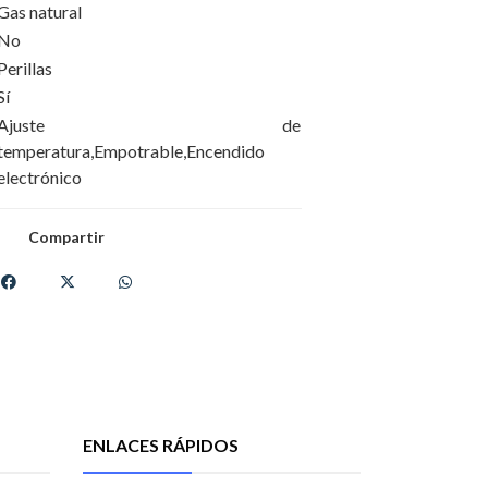
Gas natural
No
Perillas
Sí
Ajuste de
temperatura,Empotrable,Encendido
electrónico
Compartir
ENLACES RÁPIDOS