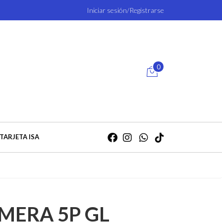
Iniciar sesión/Registrarse
0
TARJETA ISA
MERA 5P GL