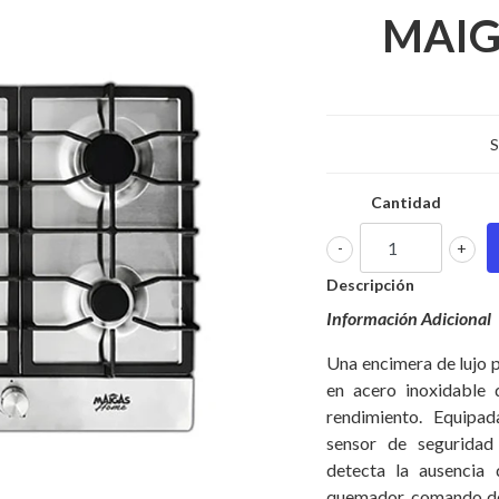
MAIG
S
Cantidad
-
+
Descripción
Información Adicional
Una encimera de lujo p
en acero inoxidable 
rendimiento. Equipad
sensor de seguridad
detecta la ausencia 
quemador, comando de 