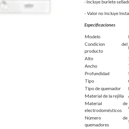
· Incluye burlete sella
- Valor no Incluye Insta
Especificaciones
Modelo
Condicion del
producto
Alto
Ancho
Profundidad
Tipo
Tipo de quemador
Material de la rejilla
Material de
electrodomésticos
Número de
quemadores