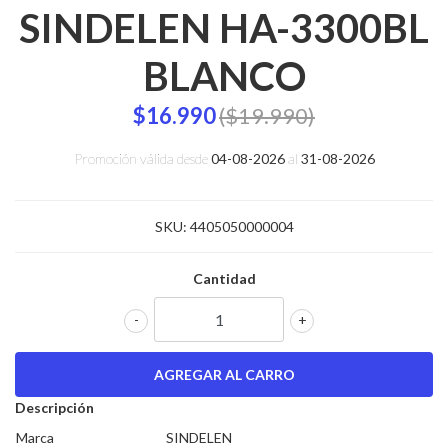
SINDELEN HA-3300BL
BLANCO
$16.990
($19.990)
Promoción válida desde
04-08-2026
al
31-08-2026
SKU:
4405050000004
Cantidad
-
+
Descripción
Marca
SINDELEN