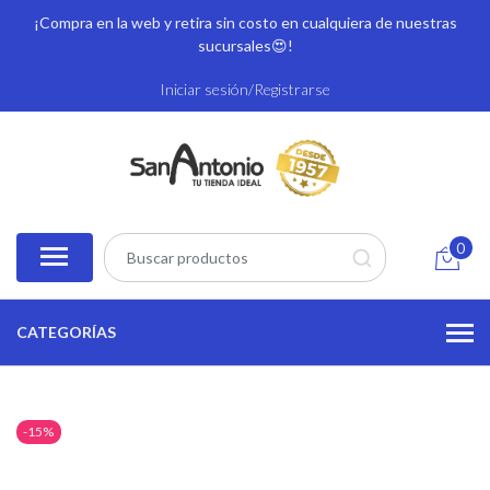
¡Compra en la web y retira sin costo en cualquiera de nuestras
sucursales
😍!
Iniciar sesión/Registrarse
0
CATEGORÍAS
-15%