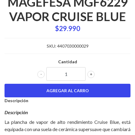
MAGEFESA MGF6229
VAPOR CRUISE BLUE
$29.990
SKU:
4407030000029
Cantidad
-
+
Descripción
Descripción
La plancha de vapor de alto rendimiento Cruise Blue, está
equipada con una suela de cerámica supersuave que cambiará