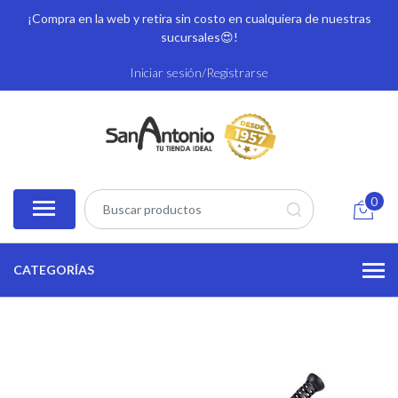
¡Compra en la web y retira sin costo en cualquiera de nuestras
sucursales
😍!
Iniciar sesión/Registrarse
0
CATEGORÍAS