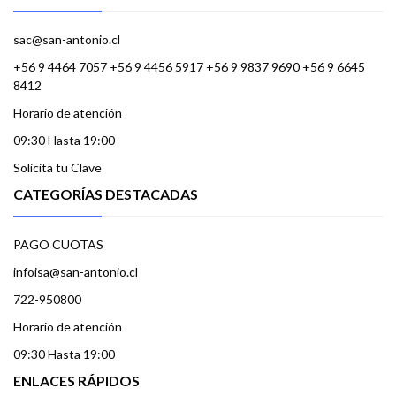
sac@san-antonio.cl
+56 9 4464 7057 +56 9 4456 5917 +56 9 9837 9690 +56 9 6645
8412
Horario de atención
09:30 Hasta 19:00
Solicita tu Clave
CATEGORÍAS DESTACADAS
PAGO CUOTAS
infoisa@san-antonio.cl
722-950800
Horario de atención
09:30 Hasta 19:00
ENLACES RÁPIDOS