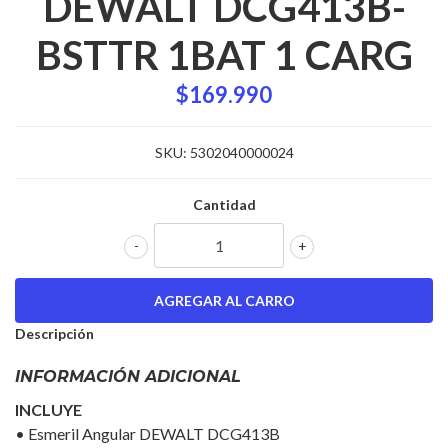
DEWALT DCG413B-
BSTTR 1BAT 1 CARG
$169.990
SKU:
5302040000024
Cantidad
-
+
Descripción
INFORMACIÓN ADICIONAL
INCLUYE
• Esmeril Angular DEWALT DCG413B