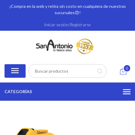
¡Compra en la web y retira sin costo en cualquiera de nuestras
sucursales
😍!
Iniciar sesión/Registrarse
0
CATEGORÍAS