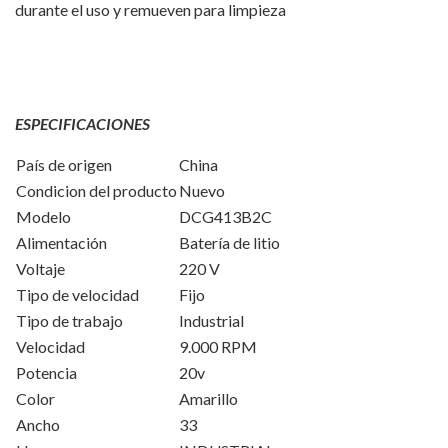
durante el uso y remueven para limpieza
ESPECIFICACIONES
País de origen
China
Condicion del producto
Nuevo
Modelo
DCG413B2C
Alimentación
Batería de litio
Voltaje
220 V
Tipo de velocidad
Fijo
Tipo de trabajo
Industrial
Velocidad
9.000 RPM
Potencia
20v
Color
Amarillo
Ancho
33