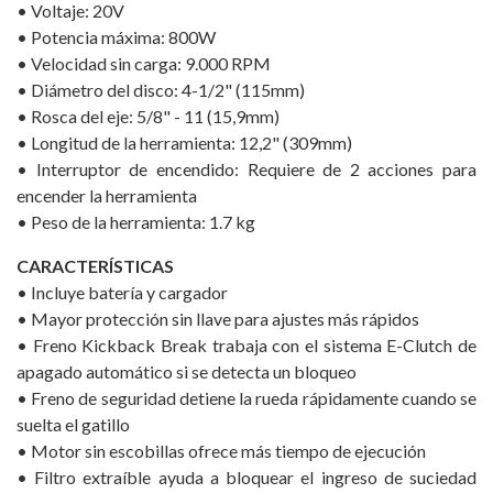
• Voltaje: 20V
• Potencia máxima: 800W
• Velocidad sin carga: 9.000 RPM
• Diámetro del disco: 4-1/2" (115mm)
• Rosca del eje: 5/8" - 11 (15,9mm)
• Longitud de la herramienta: 12,2" (309mm)
• Interruptor de encendido: Requiere de 2 acciones para
encender la herramienta
• Peso de la herramienta: 1.7 kg
CARACTERÍSTICAS
• Incluye batería y cargador
• Mayor protección sin llave para ajustes más rápidos
• Freno Kickback Break trabaja con el sistema E-Clutch de
apagado automático si se detecta un bloqueo
• Freno de seguridad detiene la rueda rápidamente cuando se
suelta el gatillo
• Motor sin escobillas ofrece más tiempo de ejecución
• Filtro extraíble ayuda a bloquear el ingreso de suciedad