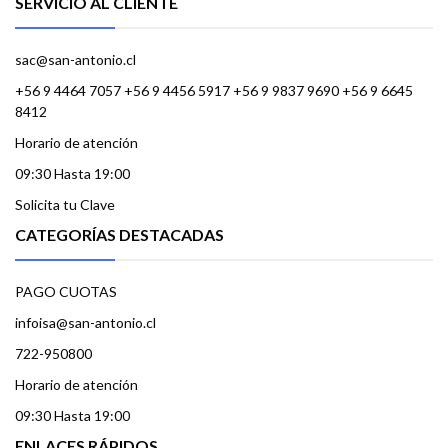
SERVICIO AL CLIENTE
sac@san-antonio.cl
+56 9 4464 7057 +56 9 4456 5917 +56 9 9837 9690 +56 9 6645
8412
Horario de atención
09:30 Hasta 19:00
Solicita tu Clave
CATEGORÍAS DESTACADAS
PAGO CUOTAS
infoisa@san-antonio.cl
722-950800
Horario de atención
09:30 Hasta 19:00
ENLACES RÁPIDOS