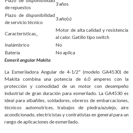
Plazo de disponibilidad
3 años
de repuestos
Plazo de disponibilidad
3 año(s)
de servicio técnico
Motor de alta calidad y resistencia
Características_
al calor. Gatillo tipo switch
Inalámbrico
No
Batería
No aplica
Esmeril angular Makita
La Esmeriladora Angular de 4-1/2" (modelo GA4530) de
Makita combina una potencia de 6.0 amperes con la
protección y comodidad de un motor con desempeño
industrial de gran duración para esmerilado. La GA4530 es
ideal para albañiles, soldadores, obreros de embarcaciones,
técnicos automotrices, trabajos de piedra/azulejo, aire
acondicionado, electricistas y contratistas en general para un
rango de aplicaciones de esmerilado.