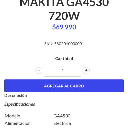
MAKITA GA4530
720W
$69.990
SKU:
5302040000001
Cantidad
-
+
Descripción
Especificaciones
Modelo
GA4530
Alimentación
Eléctrica