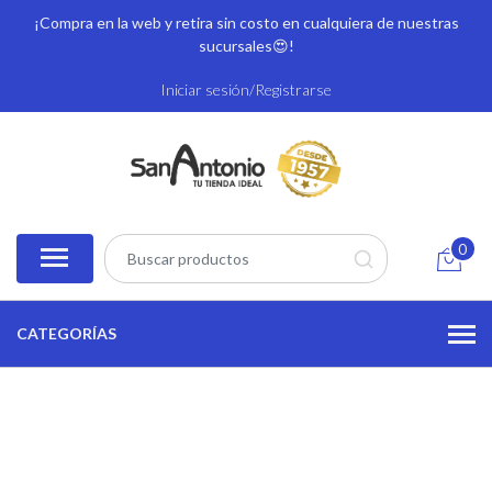
¡Compra en la web y retira sin costo en cualquiera de nuestras
sucursales
😍!
Iniciar sesión/Registrarse
0
CATEGORÍAS