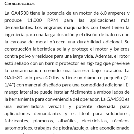
Características:
La GA4530 tiene la potencia de un motor de 6.0 amperes y
produce 11,000 RPM para las aplicaciones más
demandantes. Los engranes maquinados con bisel tienen la
ingeniería para una larga duración y el diseño de baleros con
la carcasa de metal ofrecen una durabilidad adicional. Su
construcción laberíntica sella y protege el motor y baleros
contra polvo y residuos para una larga vida. Además, el rotor
está sellado con un barniz protector en zig-zag que previene
la contaminación creando una barrera bajo rotación. La
GA4530 sólo pesa 4.0 lbs. y tiene un diámetro pequeño (2-
1/4") con maneral diseñado para una comodidad adicional. El
mango lateral se puede instalar fácilmente a ambos lados de
la herramienta para conveniencia del operador. La GA4530 es
una esmeriladora versátil y potente diseñada para
aplicaciones demandantes y es ideal para soldadores,
fabricantes, plomeros, albañiles, electricistas, técnicos
automotrices, trabajos de piedra/azulejo, aire acondicionado