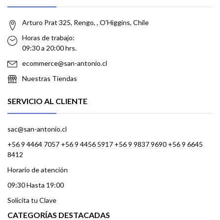
Arturo Prat 325, Rengo, , O'Higgins, Chile
Horas de trabajo:
09:30 a 20:00 hrs.
ecommerce@san-antonio.cl
Nuestras Tiendas
SERVICIO AL CLIENTE
sac@san-antonio.cl
+56 9 4464 7057 +56 9 4456 5917 +56 9 9837 9690 +56 9 6645
8412
Horario de atención
09:30 Hasta 19:00
Solicita tu Clave
CATEGORÍAS DESTACADAS