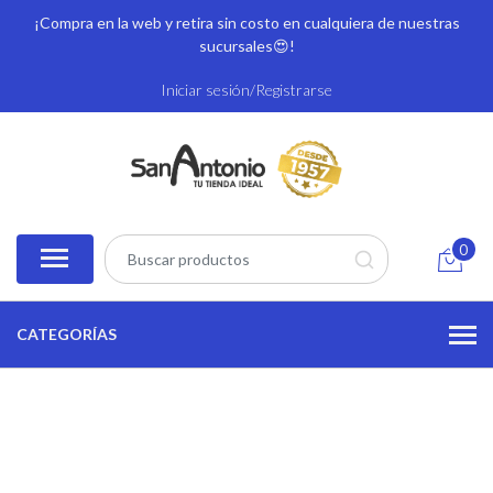
¡Compra en la web y retira sin costo en cualquiera de nuestras
sucursales
😍!
Iniciar sesión/Registrarse
0
CATEGORÍAS