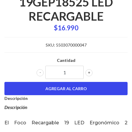
19GEP18525 LED
RECARGABLE
$16.990
SKU:
5503070000047
Cantidad
-
+
Descripción
Descripción
El Foco Recargable 19 LED Ergonómico 2