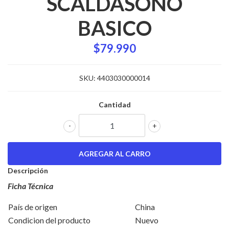
SCALDASONO
BASICO
$79.990
SKU:
4403030000014
Cantidad
-
+
Descripción
Ficha Técnica
País de origen
China
Condicion del producto
Nuevo