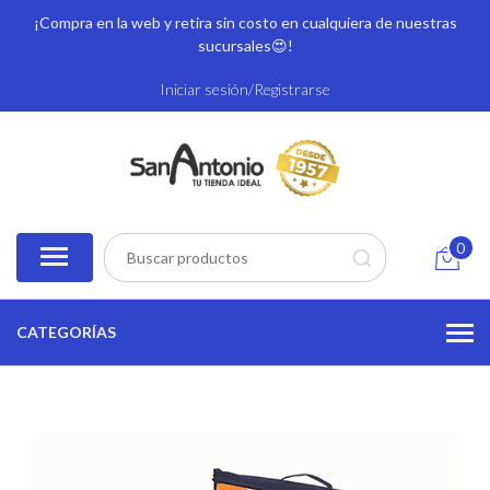
¡Compra en la web y retira sin costo en cualquiera de nuestras
sucursales
😍!
Iniciar sesión/Registrarse
0
CATEGORÍAS