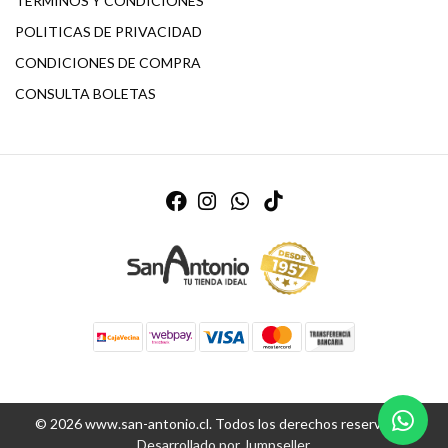
TERMINOS Y CONDICIONES
POLITICAS DE PRIVACIDAD
CONDICIONES DE COMPRA
CONSULTA BOLETAS
© 2026 www.san-antonio.cl. Todos los derechos reservados.
Desarrollado por Jumpseller
.