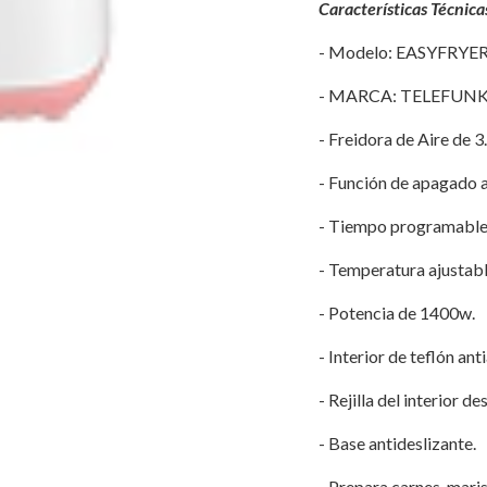
Características Técnica
- Modelo: EASYFRYER
- MARCA: TELEFUNK
- Freidora de Aire de 3.
- Función de apagado 
- Tiempo programable 
- Temperatura ajustabl
- Potencia de 1400w.
- Interior de teflón ant
- Rejilla del interior d
- Base antideslizante.
- Prepara carnes, maris