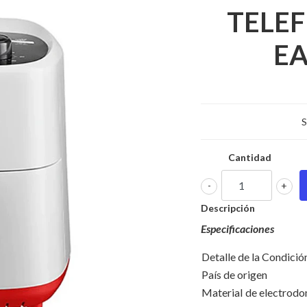
TELE
EA
S
Cantidad
-
+
Descripción
Especificaciones
Detalle de la Condició
País de origen
Material de electr