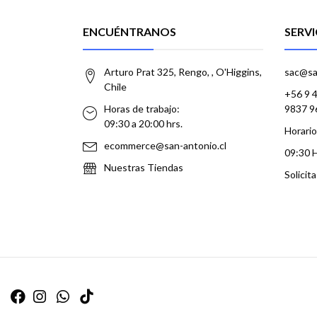
ENCUÉNTRANOS
SERVI
Arturo Prat 325, Rengo, , O'Higgins,
sac@sa
Chile
+56 9 
Horas de trabajo:
9837 9
09:30 a 20:00 hrs.
Horario
ecommerce@san-antonio.cl
09:30 
Nuestras Tiendas
Solicit