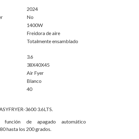
2024
er
No
1400W
Freidora de aire
Totalmente ensamblado
3.6
38X40X45
Air Fyer
Blanco
40
ASYFRYER-3600 3.6LTS.
, función de apagado automático
80 hasta los 200 grados.