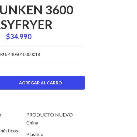
FUNKEN 3600
SYFRYER
$34.990
KU:
4405040000018
n
PRODUCTO NUEVO
China
odomésticos
Plástico