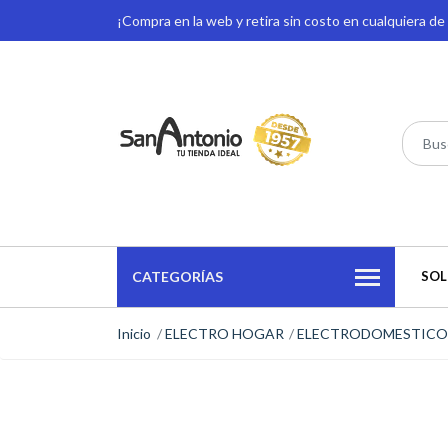
¡Compra en la web y retira sin costo en cualquiera d
CATEGORÍAS
SOL
Inicio
ELECTRO HOGAR
ELECTRODOMESTICO