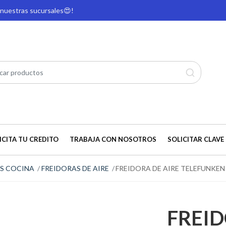
e nuestras sucursales
😍!
ICITA TU CREDITO
TRABAJA CON NOSOTROS
SOLICITAR CLAVE 
S COCINA
FREIDORAS DE AIRE
FREIDORA DE AIRE TELEFUNKEN
FREID