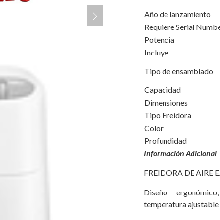
Año de lanzamiento
Requiere Serial Numb
Potencia
Incluye
Tipo de ensamblado
Capacidad
Dimensiones
Tipo Freidora
Color
Profundidad
Información Adicional
FREIDORA DE AIRE E
Diseño ergonómico
temperatura ajustable 