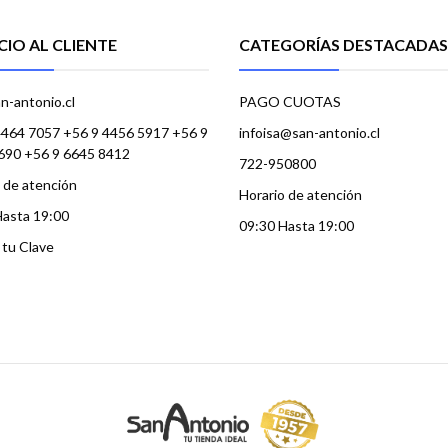
CIO AL CLIENTE
CATEGORÍAS DESTACADAS
n-antonio.cl
PAGO CUOTAS
4464 7057 +56 9 4456 5917 +56 9
infoisa@san-antonio.cl
690 +56 9 6645 8412
722-950800
 de atención
Horario de atención
Hasta 19:00
09:30 Hasta 19:00
a tu Clave