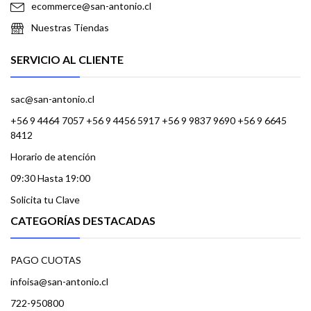
ecommerce@san-antonio.cl
Nuestras Tiendas
SERVICIO AL CLIENTE
sac@san-antonio.cl
+56 9 4464 7057 +56 9 4456 5917 +56 9 9837 9690 +56 9 6645
8412
Horario de atención
09:30 Hasta 19:00
Solicita tu Clave
CATEGORÍAS DESTACADAS
PAGO CUOTAS
infoisa@san-antonio.cl
722-950800