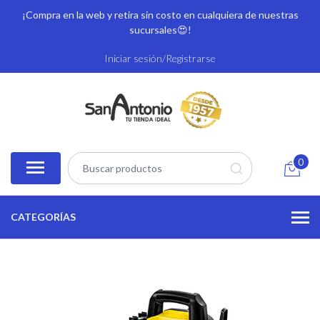
¡Compra en la web y retira sin costo en cualquiera de nuestras
sucursales
😍!
Iniciar sesión/Registrarse
0
CATEGORÍAS