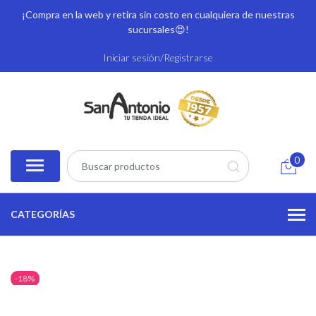
¡Compra en la web y retira sin costo en cualquiera de nuestras
sucursales
😍!
Iniciar sesión/Registrarse
0
CATEGORÍAS
-18%