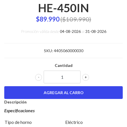
HE-450IN
$89.990
($109.990)
Promoción válida desde
04-08-2026
al
31-08-2026
SKU:
4405060000030
Cantidad
-
+
Descripción
Especificaciones
Tipo de horno
Eléctrico