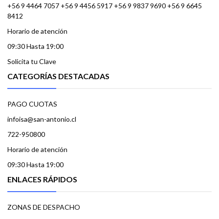
+56 9 4464 7057 +56 9 4456 5917 +56 9 9837 9690 +56 9 6645
8412
Horario de atención
09:30 Hasta 19:00
Solicita tu Clave
CATEGORÍAS DESTACADAS
PAGO CUOTAS
infoisa@san-antonio.cl
722-950800
Horario de atención
09:30 Hasta 19:00
ENLACES RÁPIDOS
ZONAS DE DESPACHO