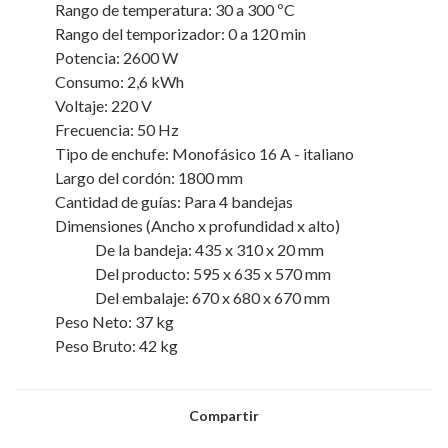
Rango de temperatura: 30 a 300 ºC
Rango del temporizador: 0 a 120 min
Potencia: 2600 W
Consumo: 2,6 kWh
Voltaje: 220 V
Frecuencia: 50 Hz
Tipo de enchufe: Monofásico 16 A - italiano
Largo del cordón: 1800 mm
Cantidad de guías: Para 4 bandejas
Dimensiones (Ancho x profundidad x alto)
De la bandeja: 435 x 310 x 20 mm
Del producto: 595 x 635 x 570 mm
Del embalaje: 670 x 680 x 670 mm
Peso Neto: 37 kg
Peso Bruto: 42 kg
Compartir