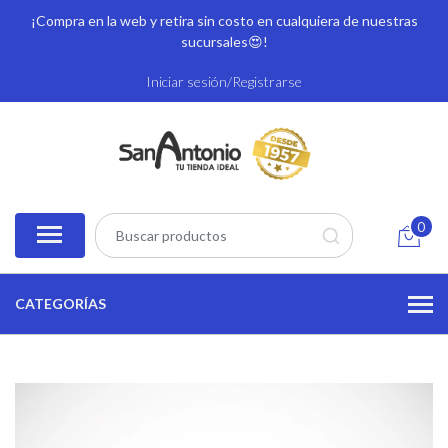
¡Compra en la web y retira sin costo en cualquiera de nuestras
sucursales
😍!
Iniciar sesión/Registrarse
0
CATEGORÍAS