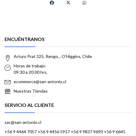
ENCUÉNTRANOS
Arturo Prat 325, Rengo, , O'Higgins, Chile
Horas de trabajo:
09:30 a 20:00 hrs.
ecommerce@san-antonio.cl
Nuestras Tiendas
SERVICIO AL CLIENTE
sac@san-antonio.cl
+56 9 4464 7057 +56 9 4456 5917 +56 9 9837 9690 +56 9 6645