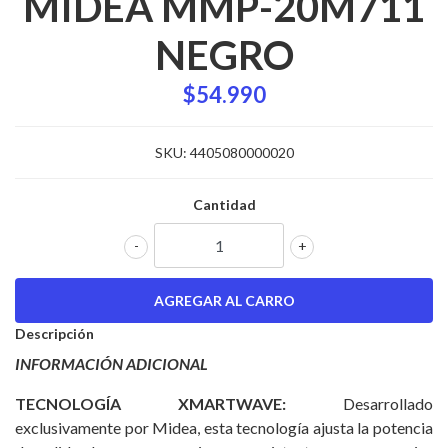
MIDEA MMP-20M711
NEGRO
$54.990
SKU:
4405080000020
Cantidad
-
+
Descripción
INFORMACIÓN ADICIONAL
TECNOLOGÍA XMARTWAVE:
Desarrollado
exclusivamente por Midea, esta tecnología ajusta la potencia