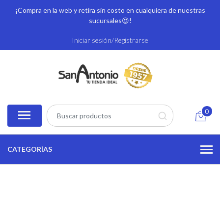
¡Compra en la web y retira sin costo en cualquiera de nuestras
sucursales
😍!
Iniciar sesión/Registrarse
0
CATEGORÍAS