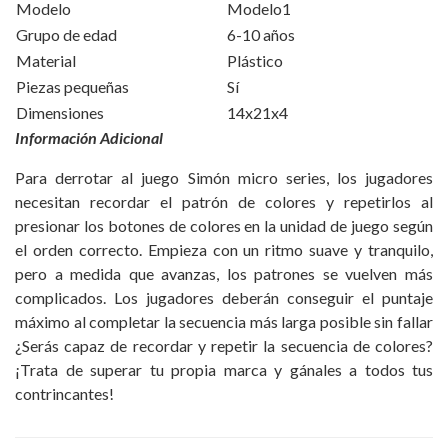
Modelo
Modelo1
Grupo de edad
6-10 años
Material
Plástico
Piezas pequeñas
Sí
Dimensiones
14x21x4
Información Adicional
Para derrotar al juego Simón micro series, los jugadores
necesitan recordar el patrón de colores y repetirlos al
presionar los botones de colores en la unidad de juego según
el orden correcto. Empieza con un ritmo suave y tranquilo,
pero a medida que avanzas, los patrones se vuelven más
complicados. Los jugadores deberán conseguir el puntaje
máximo al completar la secuencia más larga posible sin fallar
¿Serás capaz de recordar y repetir la secuencia de colores?
¡Trata de superar tu propia marca y gánales a todos tus
contrincantes!