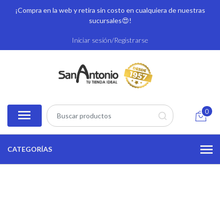
¡Compra en la web y retira sin costo en cualquiera de nuestras
sucursales
😍!
Iniciar sesión/Registrarse
0
CATEGORÍAS