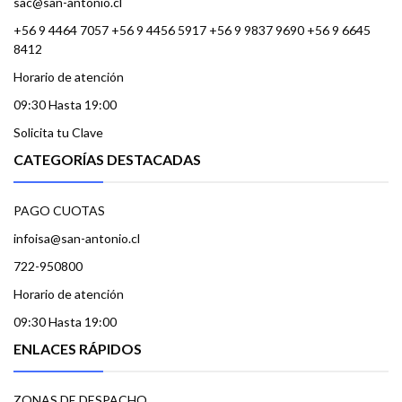
sac@san-antonio.cl
+56 9 4464 7057 +56 9 4456 5917 +56 9 9837 9690 +56 9 6645
8412
Horario de atención
09:30 Hasta 19:00
Solicita tu Clave
CATEGORÍAS DESTACADAS
PAGO CUOTAS
infoisa@san-antonio.cl
722-950800
Horario de atención
09:30 Hasta 19:00
ENLACES RÁPIDOS
ZONAS DE DESPACHO