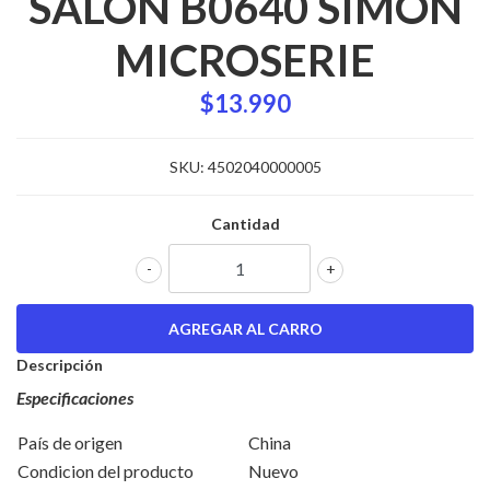
SALON B0640 SIMON
MICROSERIE
$13.990
SKU:
4502040000005
Cantidad
-
+
Descripción
Especificaciones
País de origen
China
Condicion del producto
Nuevo