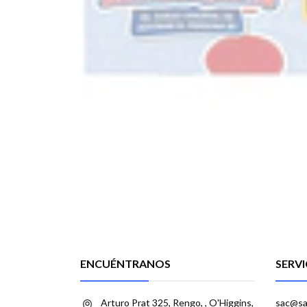
ENCUÉNTRANOS
SERVI
Arturo Prat 325, Rengo, , O'Higgins,
sac@sa