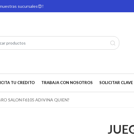
e nuestras sucursales
😍!
ICITA TU CREDITO
TRABAJA CON NOSOTROS
SOLICITAR CLAVE 
RO SALON F6105 ADIVINA QUIEN?
JUE