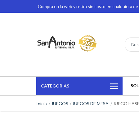
¡Compra en la web y retira sin costo en cualquiera d
CATEGORÍAS
SOL
Inicio
JUEGOS
JUEGOS DE MESA
JUEGO HASB