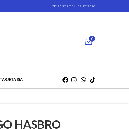
Iniciar sesión/Registrarse
0
TARJETA ISA
GO HASBRO