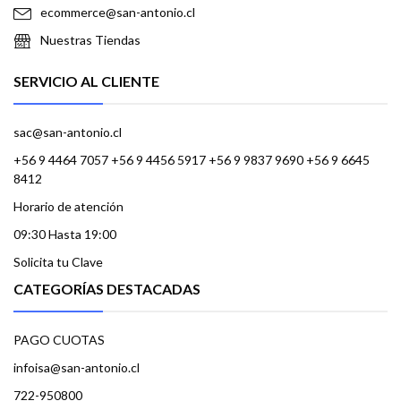
ecommerce@san-antonio.cl
Nuestras Tiendas
SERVICIO AL CLIENTE
sac@san-antonio.cl
+56 9 4464 7057 +56 9 4456 5917 +56 9 9837 9690 +56 9 6645
8412
Horario de atención
09:30 Hasta 19:00
Solicita tu Clave
CATEGORÍAS DESTACADAS
PAGO CUOTAS
infoisa@san-antonio.cl
722-950800