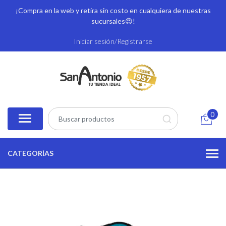
¡Compra en la web y retira sin costo en cualquiera de nuestras
sucursales
😍!
Iniciar sesión/Registrarse
0
CATEGORÍAS