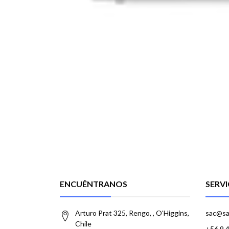
ENCUÉNTRANOS
SERVI
Arturo Prat 325, Rengo, , O'Higgins,
sac@sa
Chile
+56 9 