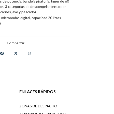
s de potencia, bandeja giratoria, timer de 60
os, 3 categorías de descongelamiento por
(carnes, ave y pescado)
microondas digital, capacidad 20 litros
W
Compartir
ENLACES RÁPIDOS
ZONAS DE DESPACHO
TERMINOS Y CONDICIONES