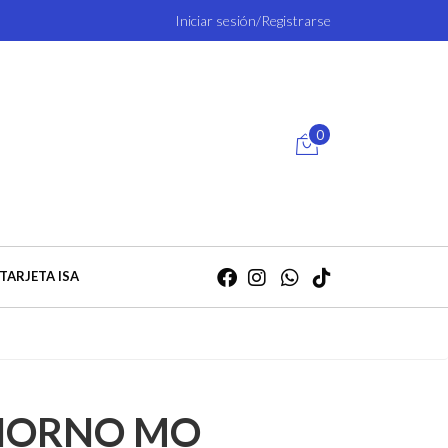
Iniciar sesión/Registrarse
0
TARJETA ISA
HORNO MO