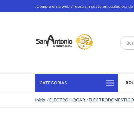
¡Compra en la web y retira sin costo en cualquiera d
CATEGORÍAS
SOL
Inicio
ELECTRO HOGAR
ELECTRODOMESTICO