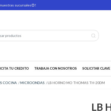
e nuestras sucursales
😍!
ICITA TU CREDITO
TRABAJA CON NOSOTROS
SOLICITAR CLAVE 
S COCINA
MICROONDAS
LB HORNO MO THOMAS TH-20DM
LB 