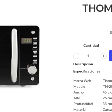
THOM
S
Cantidad
-
+
Descripción
Especificaciones
Marca Web
Thom
Modelo
TH-2
Ancho
45,5 
Alto
26 cm
Profundidad
33 cm
Material
Carca