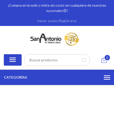
¡Compra en la web y retira sin costo en cualquiera de nuestras
sucursales
😍!
Iniciar sesión/Registrarse
0
CATEGORÍAS