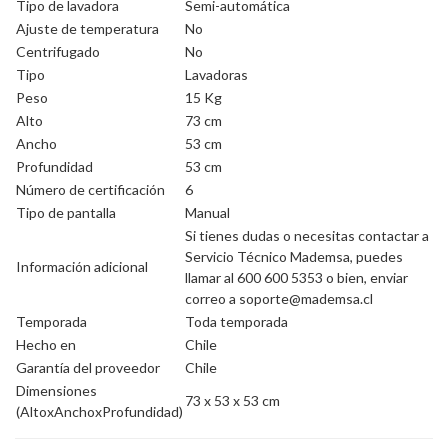
Tipo de lavadora
Semi-automática
Ajuste de temperatura
No
Centrifugado
No
Tipo
Lavadoras
Peso
15 Kg
Alto
73 cm
Ancho
53 cm
Profundidad
53 cm
Número de certificación
6
Tipo de pantalla
Manual
Si tienes dudas o necesitas contactar a
Servicio Técnico Mademsa, puedes
Información adicional
llamar al 600 600 5353 o bien, enviar
correo a soporte@mademsa.cl
Temporada
Toda temporada
Hecho en
Chile
Garantía del proveedor
Chile
Dimensiones
73 x 53 x 53 cm
(AltoxAnchoxProfundidad)