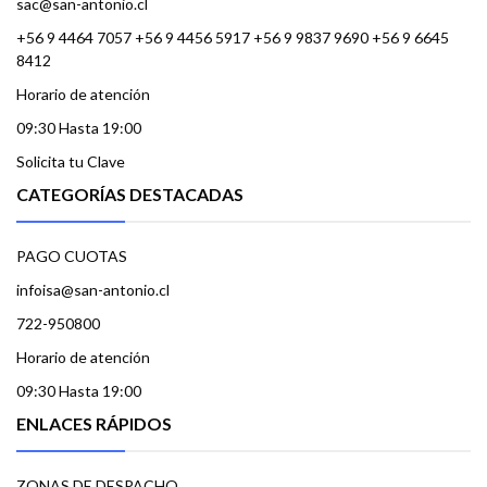
sac@san-antonio.cl
+56 9 4464 7057 +56 9 4456 5917 +56 9 9837 9690 +56 9 6645
8412
Horario de atención
09:30 Hasta 19:00
Solicita tu Clave
CATEGORÍAS DESTACADAS
PAGO CUOTAS
infoisa@san-antonio.cl
722-950800
Horario de atención
09:30 Hasta 19:00
ENLACES RÁPIDOS
ZONAS DE DESPACHO