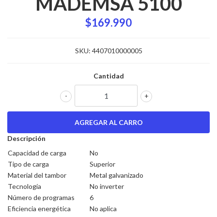
MADEMSA 5100
$169.990
SKU:
4407010000005
Cantidad
-
+
Descripción
Capacidad de carga
No
Tipo de carga
Superior
Material del tambor
Metal galvanizado
Tecnología
No inverter
Número de programas
6
Eficiencia energética
No aplica