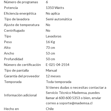
Número de programas
6
Potencia
1350 Watts
Eficiencia energética
No aplica
Tipo de lavadora
Semi-automática
Ajuste de temperatura
No
Centrifugado
No
Tipo
Lavadoras
Peso
16 Kg
Alto
73 cm
Ancho
53 cm
Profundidad
50 cm
Número de certificación
E-021-04-2554
Tipo de pantalla
Manual
Garantía del proveedor
12 meses
Temporada
Toda temporada
Si tienes dudas o necesitas contactar a
Servicio Técnico Mademsa, puedes
Información adicional
llamar al 600 600 5353 o bien, enviar
correo a soporte@mademsa.cl
Hecho en
Chile