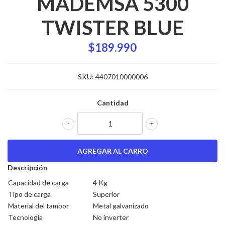
MADEMSA 5300
TWISTER BLUE
$189.990
SKU:
4407010000006
Cantidad
-
+
Descripción
Capacidad de carga
4 Kg
Tipo de carga
Superior
Material del tambor
Metal galvanizado
Tecnología
No inverter