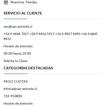
Nuestras Tiendas
SERVICIO AL CLIENTE
sac@san-antonio.cl
+56 9 4464 7057 +56 9 4456 5917 +56 9 9837 9690 +56 9 6645
8412
Horario de atención
09:30 Hasta 19:00
Solicita tu Clave
CATEGORÍAS DESTACADAS
PAGO CUOTAS
infoisa@san-antonio.cl
722-950800
Horario de atención