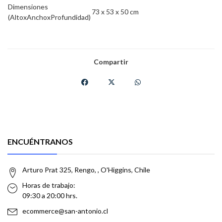
Dimensiones
73 x 53 x 50 cm
(AltoxAnchoxProfundidad)
Compartir
ENCUÉNTRANOS
Arturo Prat 325, Rengo, , O'Higgins, Chile
Horas de trabajo:
09:30 a 20:00 hrs.
ecommerce@san-antonio.cl