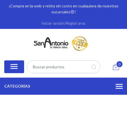
¡Compra en la web y retira sin costo en cualquiera de nuestras
sucursales
😍!
Iniciar sesión/Registrarse
0
CATEGORÍAS