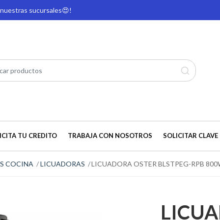
e nuestras sucursales
😍!
ICITA TU CREDITO
TRABAJA CON NOSOTROS
SOLICITAR CLAVE 
S COCINA
LICUADORAS
LICUADORA OSTER BLSTPEG-RPB 80
LICU