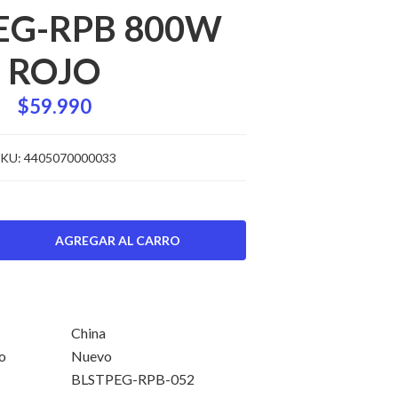
EG-RPB 800W
ROJO
$59.990
KU:
4405070000033
China
o
Nuevo
BLSTPEG-RPB-052