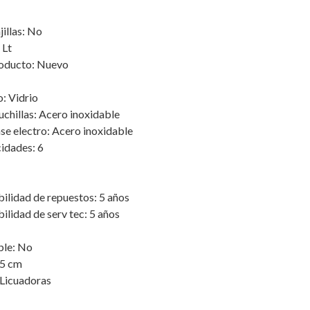
jillas: No
 Lt
roducto: Nuevo
o: Vidrio
uchillas: Acero inoxidable
ase electro: Acero inoxidable
idades: 6
bilidad de repuestos: 5 años
ilidad de serv tec: 5 años
ble: No
.5 cm
 Licuadoras