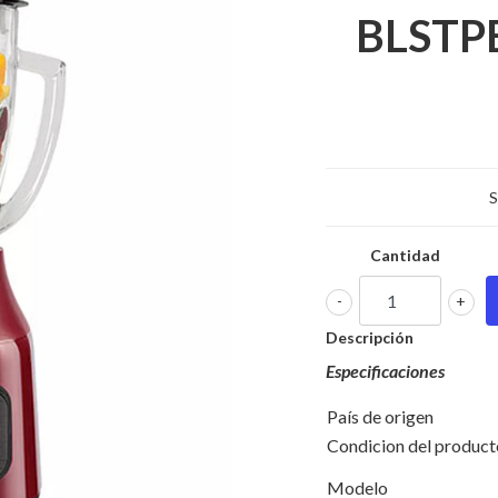
BLSTP
S
Cantidad
-
+
Descripción
Especificaciones
País de origen
Condicion del product
Modelo