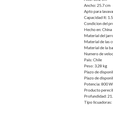
Ancho: 25.7 cm
Apto para lavava
Capacidad lt: 1.5
Condicion del p
Hecho en: China
Material del jarr
Material de las c
Material de la b
Numero de veloc
Pais: Chile
Peso: 3.28 kg
Plazo de disponi
Plazo de disponib
Potencia: 800 W
Producto pereci
Profundidad: 21
Tipo licuadoras: