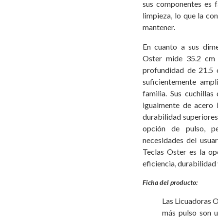
sus componentes es fá
limpieza, lo que la con
mantener.
En cuanto a sus dime
Oster mide 35.2 cm 
profundidad de 21.5
suficientemente ampl
familia. Sus cuchilla
igualmente de acero i
durabilidad superiore
opción de pulso, pe
necesidades del usuar
Teclas Oster es la op
eficiencia, durabilidad 
Ficha del producto:
Las Licuadoras O
más pulso son u