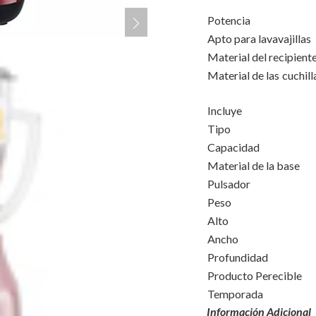
Potencia
Apto para lavavajillas
Material del recipient
Material de las 
Incluye
Tipo
Capacidad
Material de la base
Pulsador
Peso
Alto
Ancho
Profundidad
Producto Perecible
Temporada
Información Adicional