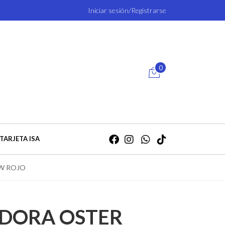
Iniciar sesión/Registrarse
0
TARJETA ISA
0W ROJO
ADORA OSTER