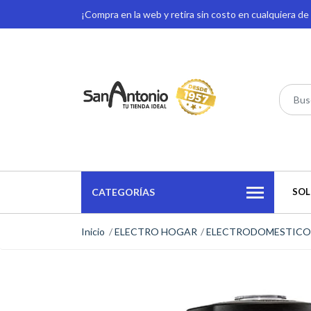
¡Compra en la web y retira sin costo en cualquiera d
CATEGORÍAS
SOL
Inicio
ELECTRO HOGAR
ELECTRODOMESTICO