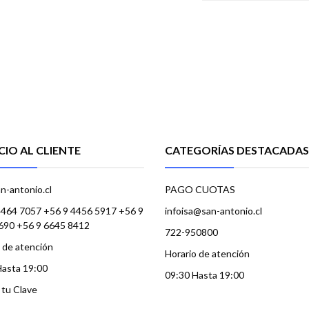
CIO AL CLIENTE
CATEGORÍAS DESTACADAS
n-antonio.cl
PAGO CUOTAS
4464 7057 +56 9 4456 5917 +56 9
infoisa@san-antonio.cl
690 +56 9 6645 8412
722-950800
 de atención
Horario de atención
Hasta 19:00
09:30 Hasta 19:00
a tu Clave