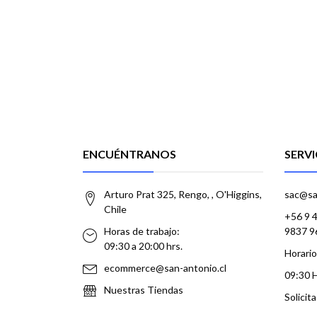
ENCUÉNTRANOS
SERVI
Arturo Prat 325, Rengo, , O'Higgins,
sac@sa
Chile
+56 9 
Horas de trabajo:
9837 9
09:30 a 20:00 hrs.
Horario
ecommerce@san-antonio.cl
09:30 
Nuestras Tiendas
Solicit