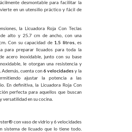
cilmente desmontable para facilitar la
vierte en un utensilio práctico y fácil de
nsiones, la Licuadora Roja Con Teclas
de alto y 25.7 cm de ancho, con una
 cm. Con su capacidad de
1.5 litros
, es
ia para preparar licuados para toda la
s de acero inoxidable, junto con su base
noxidable, le otorgan una resistencia y
s. Además, cuenta con
6 velocidades
y la
rmitiendo ajustar la potencia a las
io. En definitiva, la Licuadora Roja Con
ción perfecta para aquellos que buscan
y versatilidad en su cocina.
ster® con vaso de vidrio y 6 velocidades
n sistema de licuado que lo tiene todo.