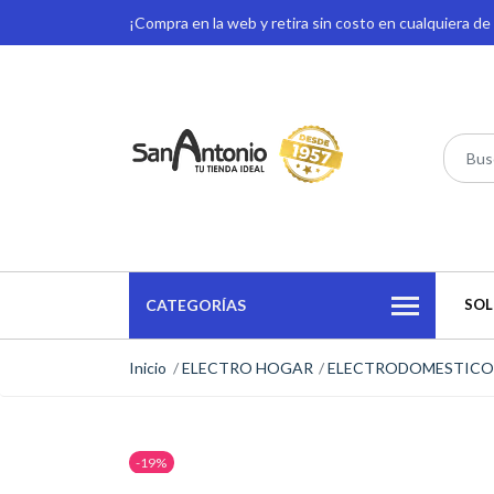
¡Compra en la web y retira sin costo en cualquiera d
CATEGORÍAS
SOL
Inicio
ELECTRO HOGAR
ELECTRODOMESTICO
-19%