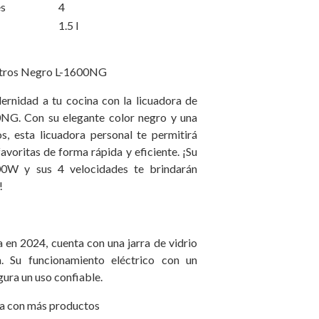
ocidades
4
1.5 l
Litros Negro L-1600NG
rnidad a tu cocina con la licuadora de
0NG. Con su elegante color negro y una
os, esta licuadora personal te permitirá
avoritas de forma rápida y eficiente. ¡Su
0W y sus 4 velocidades te brindarán
!
a en 2024, cuenta con una jarra de vidrio
a. Su funcionamiento eléctrico con un
gura un uso confiable.
a con más productos