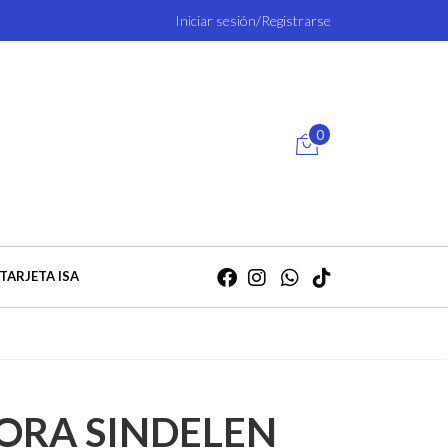
Iniciar sesión/Registrarse
0
TARJETA ISA
ORA SINDELEN