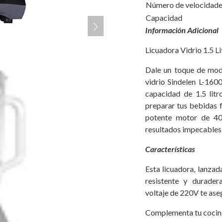
Número de vel
Capacidad
Información Adicional
Licuadora Vidrio 1.5 
Dale un toque de mode
vidrio Sindelen L-160
capacidad de 1.5 litr
preparar tus bebidas f
potente motor de 40
resultados impecables
Características
Esta licuadora, lanzad
resistente y durader
voltaje de 220V te ase
Complementa tu cocin