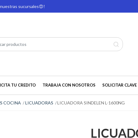
e nuestras sucursales
😍!
ICITA TU CREDITO
TRABAJA CON NOSOTROS
SOLICITAR CLAVE 
S COCINA
LICUADORAS
LICUADORA SINDELEN L-1600NG
LICUAD