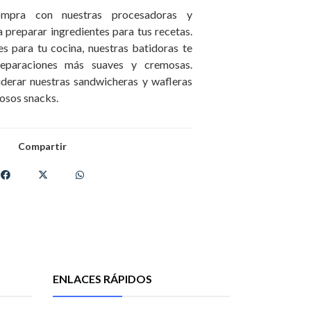
mpra con nuestras procesadoras y
a preparar ingredientes para tus recetas.
s para tu cocina, nuestras batidoras te
eparaciones más suaves y cremosas.
derar nuestras sandwicheras y wafleras
iosos snacks.
Compartir
ENLACES RÁPIDOS