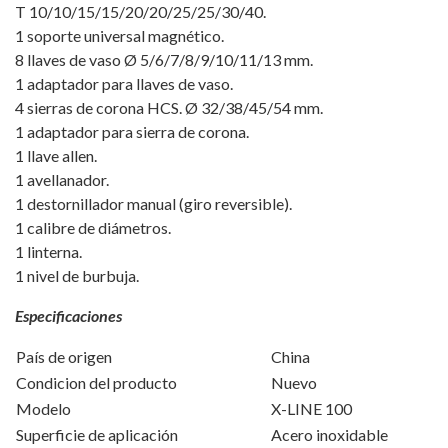
T 10/10/15/15/20/20/25/25/30/40.
1 soporte universal magnético.
8 llaves de vaso Ø 5/6/7/8/9/10/11/13 mm.
1 adaptador para llaves de vaso.
4 sierras de corona HCS. Ø 32/38/45/54 mm.
1 adaptador para sierra de corona.
1 llave allen.
1 avellanador.
1 destornillador manual (giro reversible).
1 calibre de diámetros.
1 linterna.
1 nivel de burbuja.
Especificaciones
País de origen
China
Condicion del producto
Nuevo
Modelo
X-LINE 100
Superficie de aplicación
Acero inoxidable