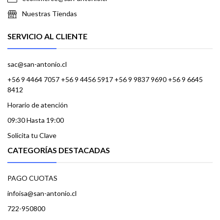
Nuestras Tiendas
SERVICIO AL CLIENTE
sac@san-antonio.cl
+56 9 4464 7057 +56 9 4456 5917 +56 9 9837 9690 +56 9 6645
8412
Horario de atención
09:30 Hasta 19:00
Solicita tu Clave
CATEGORÍAS DESTACADAS
PAGO CUOTAS
infoisa@san-antonio.cl
722-950800