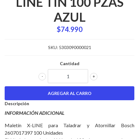
LINE TIN 100 PZAS
AZUL
$74.990
SKU:
5303090000021
Cantidad
-
+
Descripción
INFORMACIÓN ADICIONAL
Maletín X-LINE para Taladrar y Atornillar Bosch
2607017397 100 Unidades