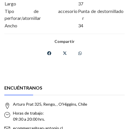
Largo
37
Tipo de accesorio
Punta de destornillado
perforar/atornillar
r
Ancho
34
Compartir
ENCUÉNTRANOS
Arturo Prat 325, Rengo, , O'Higgins, Chile
Horas de trabajo:
09:30 a 20:00 hrs.
ecommerce@san-antonio.cl