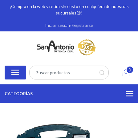
¡Compra en la web y retira sin costo en cualquiera de nuestras
sucursales
😍!
Iniciar sesión/Registrarse
0
CATEGORÍAS