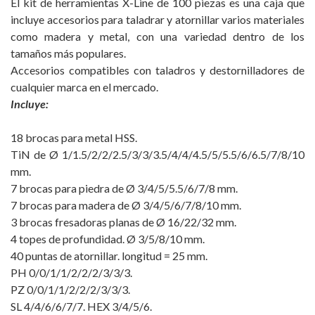
El kit de herramientas X-Line de 100 piezas es una caja que
incluye accesorios para taladrar y atornillar varios materiales
como madera y metal, con una variedad dentro de los
tamaños más populares.
Accesorios compatibles con taladros y destornilladores de
cualquier marca en el mercado.
Incluye:
18 brocas para metal HSS.
TiN de Ø 1/1.5/2/2/2.5/3/3/3.5/4/4/4.5/5/5.5/6/6.5/7/8/10
mm.
7 brocas para piedra de Ø 3/4/5/5.5/6/7/8 mm.
7 brocas para madera de Ø 3/4/5/6/7/8/10 mm.
3 brocas fresadoras planas de Ø 16/22/32 mm.
4 topes de profundidad. Ø 3/5/8/10 mm.
40 puntas de atornillar. longitud = 25 mm.
PH 0/0/1/1/2/2/2/3/3/3.
PZ 0/0/1/1/2/2/2/3/3/3.
SL 4/4/6/6/7/7. HEX 3/4/5/6.