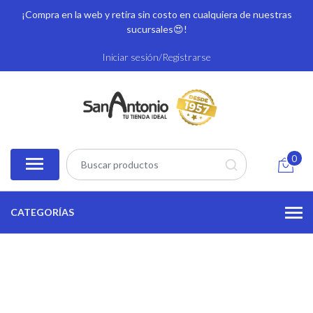
¡Compra en la web y retira sin costo en cualquiera de nuestras
sucursales
😍!
Iniciar sesión/Registrarse
0
CATEGORÍAS