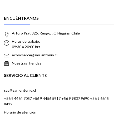
ENCUÉNTRANOS
Arturo Prat 325, Rengo, , O'Higgins, Chile
Horas de trabajo:
09:30 a 20:00 hrs.
ecommerce@san-antonio.cl
Nuestras Tiendas
SERVICIO AL CLIENTE
sac@san-antonio.cl
+56 9 4464 7057 +56 9 4456 5917 +56 9 9837 9690 +56 9 6645
8412
Horario de atención