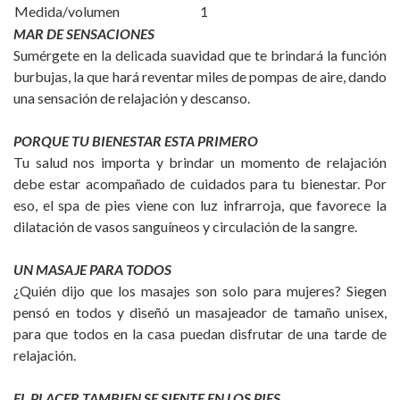
Medida/volumen
1
MAR DE SENSACIONES
Sumérgete en la delicada suavidad que te brindará la función
burbujas, la que hará reventar miles de pompas de aire, dando
una sensación de relajación y descanso.
PORQUE TU BIENESTAR ESTA PRIMERO
Tu salud nos importa y brindar un momento de relajación
debe estar acompañado de cuidados para tu bienestar. Por
eso, el spa de pies viene con luz infrarroja, que favorece la
dilatación de vasos sanguíneos y circulación de la sangre.
UN MASAJE PARA TODOS
¿Quién dijo que los masajes son solo para mujeres? Siegen
pensó en todos y diseñó un masajeador de tamaño unisex,
para que todos en la casa puedan disfrutar de una tarde de
relajación.
EL PLACER TAMBIEN SE SIENTE EN LOS PIES