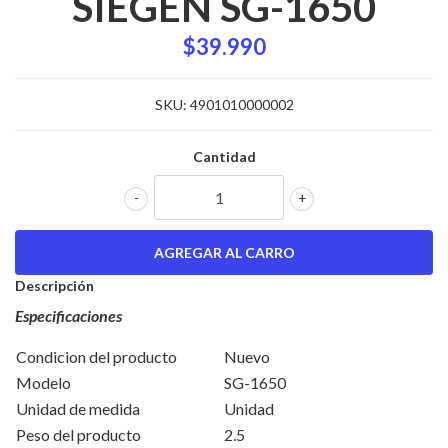
SIEGEN SG-1650
$39.990
SKU:
4901010000002
Cantidad
-
+
Descripción
Especificaciones
Condicion del producto
Nuevo
Modelo
SG-1650
Unidad de medida
Unidad
Peso del producto
2.5