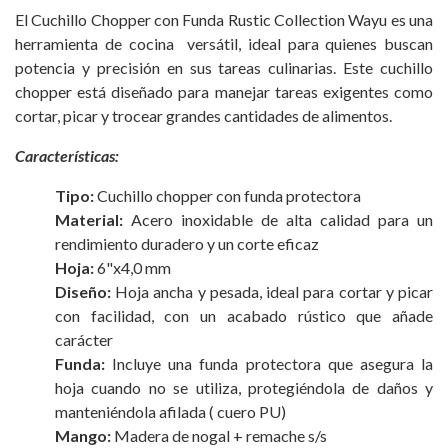
El Cuchillo Chopper con Funda Rustic Collection Wayu es una
herramienta de cocina versátil, ideal para quienes buscan
potencia y precisión en sus tareas culinarias. Este cuchillo
chopper está diseñado para manejar tareas exigentes como
cortar, picar y trocear grandes cantidades de alimentos.
Características:
Tipo:
Cuchillo chopper con funda protectora
Material:
Acero inoxidable de alta calidad para un
rendimiento duradero y un corte eficaz
Hoja:
6"x4,0 mm
Diseño:
Hoja ancha y pesada, ideal para cortar y picar
con facilidad, con un acabado rústico que añade
carácter
Funda:
Incluye una funda protectora que asegura la
hoja cuando no se utiliza, protegiéndola de daños y
manteniéndola afilada ( cuero PU)
Mango:
Madera de nogal + remache s/s