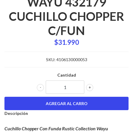
WAYU 432179
CUCHILLO CHOPPER
C/FUN
$31.990
SKU:
4106130000053
Cantidad
-
+
Descripción
Cuchillo Chopper Con Funda Rustic Collection Wayu