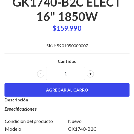
GK1740-B2C ELECT
16" 1850W
$159.990
SKU:
5901050000007
Cantidad
-
+
Descripción
Especificaciones
Condicion del producto
Nuevo
Modelo
GK1740-B2C