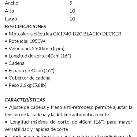
Ancho
5
Alto
10
Largo
10
ESPECIFICACIONES
• Motosierra eléctrica GK1740-B2C BLACK+DECKER
• Potencia: 1850W
• Velocidad: 5500/min (rpm)
• Longitud de corte: 40cm (16")
• Cadena
• Espada de 40cm (16")
• Cobertor de cadena
• Peso 2,6kg (5,8lb)
CARACTERÍSTICAS
• Ajuste de cadena y freno anti-retroceso permite ajustar la
tensión de la cadena y la detiene automáticamente
• Longitud máxima de corte de 40cm (16") para mayor
versatilidad y rapidez de corte
• Lubricación automática para maximizar el rendimiento de