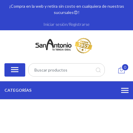
¡Compra en la web y retira sin costo en cualquiera de nuestras
sucursales
😍!
Iniciar sesión/Registrarse
0
CATEGORÍAS