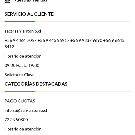
SERVICIO AL CLIENTE
sac@san-antonio.cl
+56 9 4464 7057 +56 9 4456 5917 +56 9 9837 9690 +56 9 6645
8412
Horario de atención
09:30 Hasta 19:00
Solicita tu Clave
CATEGORÍAS DESTACADAS
PAGO CUOTAS
infoisa@san-antonio.cl
722-950800
Horario de atención