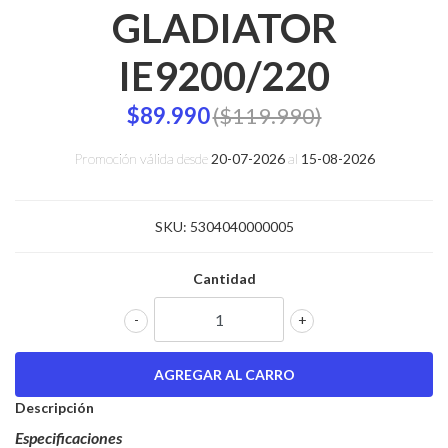
GLADIATOR
IE9200/220
$89.990
($119.990)
Promoción válida desde
20-07-2026
al
15-08-2026
SKU:
5304040000005
Cantidad
-
+
Descripción
Especificaciones