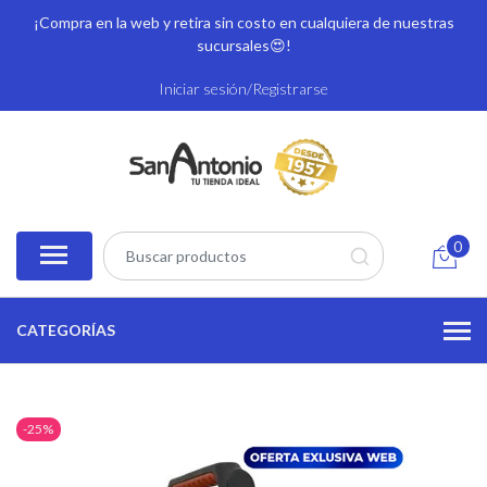
¡Compra en la web y retira sin costo en cualquiera de nuestras
sucursales
😍!
Iniciar sesión/Registrarse
0
CATEGORÍAS
-25%