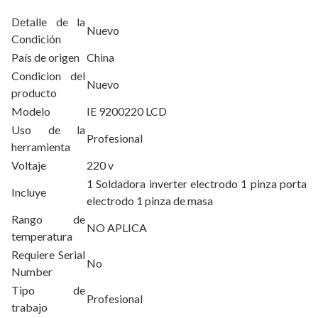
Detalle de la
Nuevo
Condición
País de origen
China
Condicion del
Nuevo
producto
Modelo
IE 9200220 LCD
Uso de la
Profesional
herramienta
Voltaje
220 v
1 Soldadora inverter electrodo 1 pinza porta
Incluye
electrodo 1 pinza de masa
Rango de
NO APLICA
temperatura
Requiere Serial
No
Number
Tipo de
Profesional
trabajo