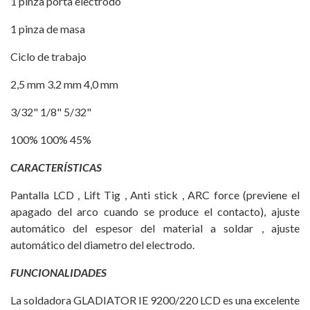
1 pinza porta electrodo
1 pinza de masa
Ciclo de trabajo
2,5 mm 3.2 mm 4,0 mm
3/32" 1/8" 5/32"
100% 100% 45%
CARACTERÍSTICAS
Pantalla LCD , Lift Tig , Anti stick , ARC force (previene el
apagado del arco cuando se produce el contacto), ajuste
automático del espesor del material a soldar , ajuste
automático del diametro del electrodo.
FUNCIONALIDADES
La soldadora GLADIATOR IE 9200/220 LCD es una excelente