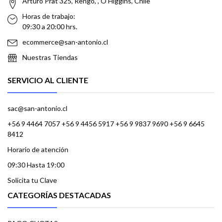
Arturo Prat 325, Rengo, , O'Higgins, Chile
Horas de trabajo:
09:30 a 20:00 hrs.
ecommerce@san-antonio.cl
Nuestras Tiendas
SERVICIO AL CLIENTE
sac@san-antonio.cl
+56 9 4464 7057 +56 9 4456 5917 +56 9 9837 9690 +56 9 6645
8412
Horario de atención
09:30 Hasta 19:00
Solicita tu Clave
CATEGORÍAS DESTACADAS