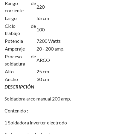
Rango de
220
corriente
Largo
55 cm
Ciclo de
100
trabajo
Potencia
7200 Watts
Amperaje
20 - 200 amp.
Proceso de
ARCO
soldadura
Alto
25 cm
Ancho
30 cm
DESCRIPCIÓN
Soldadora arco manual 200 amp.
Contenido :
1 Soldadora inverter electrodo