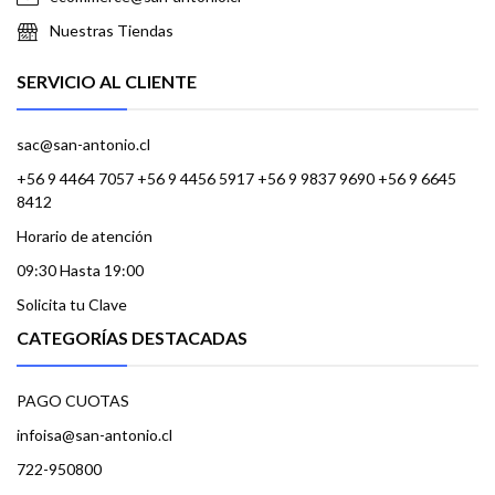
Nuestras Tiendas
SERVICIO AL CLIENTE
sac@san-antonio.cl
+56 9 4464 7057 +56 9 4456 5917 +56 9 9837 9690 +56 9 6645
8412
Horario de atención
09:30 Hasta 19:00
Solicita tu Clave
CATEGORÍAS DESTACADAS
PAGO CUOTAS
infoisa@san-antonio.cl
722-950800