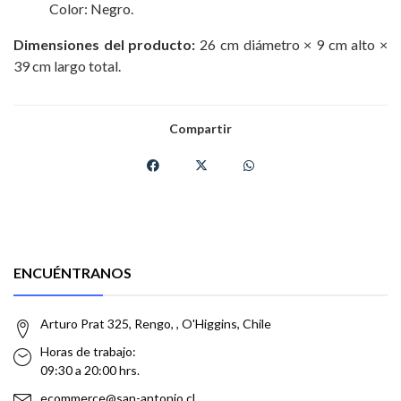
Color: Negro.
Dimensiones del producto:
26 cm diámetro × 9 cm alto ×
39 cm largo total.
Compartir
ENCUÉNTRANOS
Arturo Prat 325, Rengo, , O'Higgins, Chile
Horas de trabajo:
09:30 a 20:00 hrs.
ecommerce@san-antonio.cl