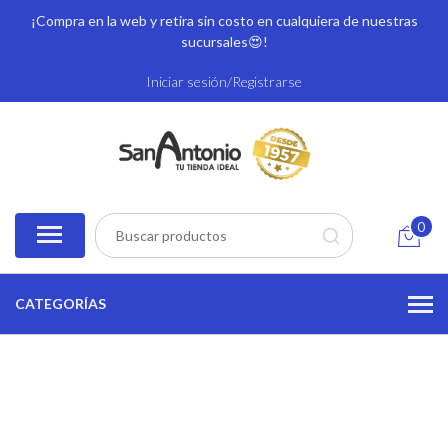
¡Compra en la web y retira sin costo en cualquiera de nuestras
sucursales
😍!
Iniciar sesión/Registrarse
0
CATEGORÍAS