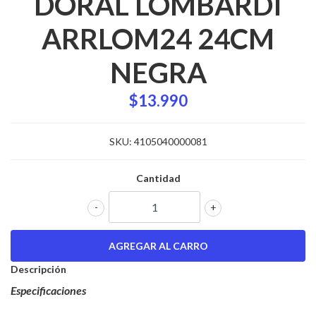
DORAL LOMBARDI
ARRLOM24 24CM
NEGRA
$13.990
SKU:
4105040000081
Cantidad
-
+
Descripción
Especificaciones