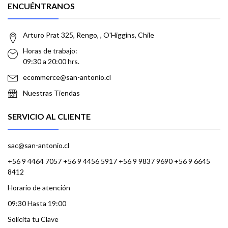
ENCUÉNTRANOS
Arturo Prat 325, Rengo, , O'Higgins, Chile
Horas de trabajo:
09:30 a 20:00 hrs.
ecommerce@san-antonio.cl
Nuestras Tiendas
SERVICIO AL CLIENTE
sac@san-antonio.cl
+56 9 4464 7057 +56 9 4456 5917 +56 9 9837 9690 +56 9 6645
8412
Horario de atención
09:30 Hasta 19:00
Solicita tu Clave