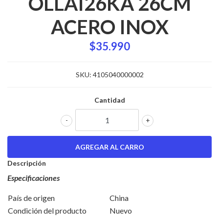
OLLAI26KA 26CM
ACERO INOX
$35.990
SKU:
4105040000002
Cantidad
-
+
Descripción
Especificaciones
País de origen
China
Condición del producto
Nuevo