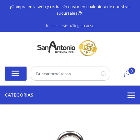
¡Compra en la web y retira sin costo en cualquiera de nuestras
sucursales
😍!
Iniciar sesión/Registrarse
0
CATEGORÍAS