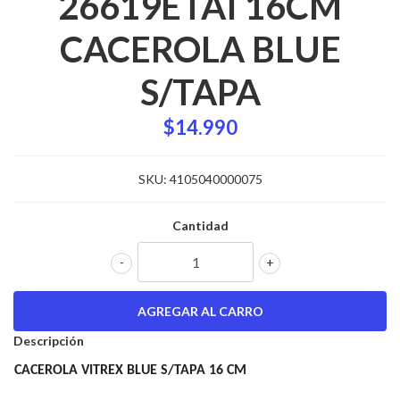
26619ETAI 16CM
CACEROLA BLUE
S/TAPA
$14.990
SKU:
4105040000075
Cantidad
-
+
Descripción
CACEROLA VITREX BLUE S/TAPA 16 CM