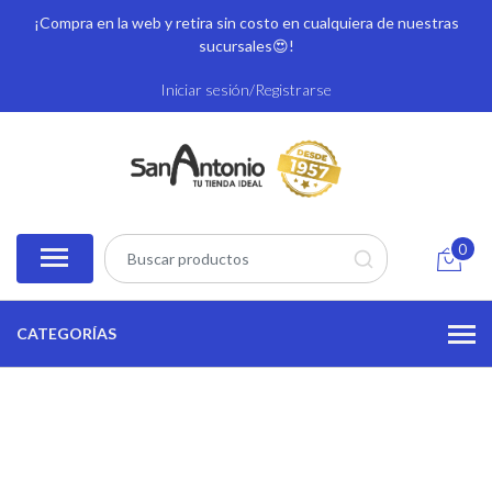
¡Compra en la web y retira sin costo en cualquiera de nuestras
sucursales
😍!
Iniciar sesión/Registrarse
0
CATEGORÍAS