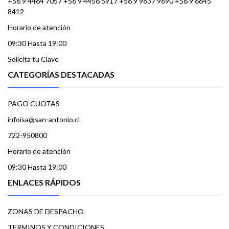
+56 9 4464 7057 +56 9 4456 5917 +56 9 9837 9690 +56 9 6645
8412
Horario de atención
09:30 Hasta 19:00
Solicita tu Clave
CATEGORÍAS DESTACADAS
PAGO CUOTAS
infoisa@san-antonio.cl
722-950800
Horario de atención
09:30 Hasta 19:00
ENLACES RÁPIDOS
ZONAS DE DESPACHO
TERMINOS Y CONDICIONES