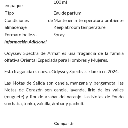
100 ml
empaque
Tipo
Eau de parfum
Condiciones de
Mantener a temperatura ambiente
almacenaje
Keep at room temperature
Formato belleza
Spray
Información Adicional
Odyssey Spectra de Armaf es una fragancia de la familia
olfativa Oriental Especiada para Hombres y Mujeres.
Esta fragancia es nueva. Odyssey Spectra se lanzó en 2024.
Las Notas de Salida son canela, manzana y bergamota; las
Notas de Corazón son canela, lavanda, lirio de los valles
(muguete) y flor de azahar del naranjo; las Notas de Fondo
son haba, tonka, vainilla, ámbar y pachulí.
Compartir