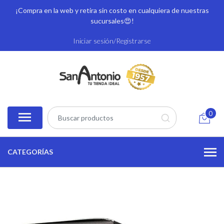
¡Compra en la web y retira sin costo en cualquiera de nuestras
sucursales
😍!
Iniciar sesión/Registrarse
0
CATEGORÍAS