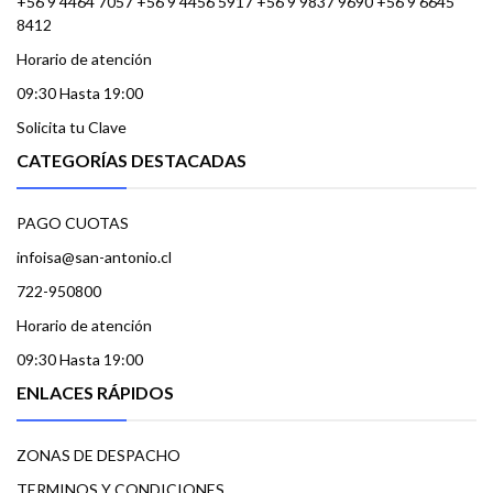
+56 9 4464 7057 +56 9 4456 5917 +56 9 9837 9690 +56 9 6645
8412
Horario de atención
09:30 Hasta 19:00
Solicita tu Clave
CATEGORÍAS DESTACADAS
PAGO CUOTAS
infoisa@san-antonio.cl
722-950800
Horario de atención
09:30 Hasta 19:00
ENLACES RÁPIDOS
ZONAS DE DESPACHO
TERMINOS Y CONDICIONES