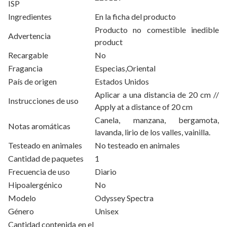
ISP
Ingredientes
En la ficha del producto
Producto no comestible inedible
Advertencia
product
Recargable
No
Fragancia
Especias,Oriental
País de origen
Estados Unidos
Aplicar a una distancia de 20 cm //
Instrucciones de uso
Apply at a distance of 20 cm
Canela, manzana, bergamota,
Notas aromáticas
lavanda, lirio de los valles, vainilla.
Testeado en animales
No testeado en animales
Cantidad de paquetes
1
Frecuencia de uso
Diario
Hipoalergénico
No
Modelo
Odyssey Spectra
Género
Unisex
Cantidad contenida en el