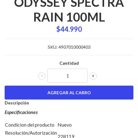
ODYSSEY SPECTRA
RAIN 100ML
$44.990
SKU:
4907010000403
Cantidad
-
+
Descripción
Especificaciones
Condicion del producto
Nuevo
Resolución/Autorización
228119