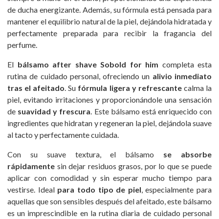
de ducha energizante. Además, su fórmula está pensada para
mantener el equilibrio natural de la piel, dejándola hidratada y
perfectamente preparada para recibir la fragancia del
perfume.
El
bálsamo after shave Sobold for him
completa esta
rutina de cuidado personal, ofreciendo un
alivio inmediato
tras el afeitado
. Su
fórmula ligera y refrescante
calma la
piel, evitando irritaciones y proporcionándole una sensación
de
suavidad y frescura
. Este bálsamo está enriquecido con
ingredientes que hidratan y regeneran la piel, dejándola suave
al tacto y perfectamente cuidada.
Con su suave textura, el bálsamo
se absorbe
rápidamente
sin dejar residuos grasos, por lo que se puede
aplicar con comodidad y sin esperar mucho tiempo para
vestirse. Ideal
para todo tipo de piel
, especialmente para
aquellas que son sensibles después del afeitado, este bálsamo
es un imprescindible en la rutina diaria de cuidado personal