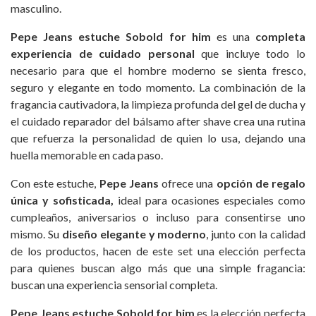
masculino.
Pepe Jeans estuche Sobold for him
es una
completa
experiencia de cuidado personal
que incluye todo lo
necesario para que el hombre moderno se sienta fresco,
seguro y elegante en todo momento. La combinación de la
fragancia cautivadora, la limpieza profunda del gel de ducha y
el cuidado reparador del bálsamo after shave crea una rutina
que refuerza la personalidad de quien lo usa, dejando una
huella memorable en cada paso.
Con este estuche,
Pepe Jeans
ofrece una
opción de regalo
única y sofisticada,
ideal para ocasiones especiales como
cumpleaños, aniversarios o incluso para consentirse uno
mismo. Su
diseño elegante y moderno
, junto con la calidad
de los productos, hacen de este set una elección perfecta
para quienes buscan algo más que una simple fragancia:
buscan una experiencia sensorial completa.
Pepe Jeans estuche Sobold for him
es la elección perfecta