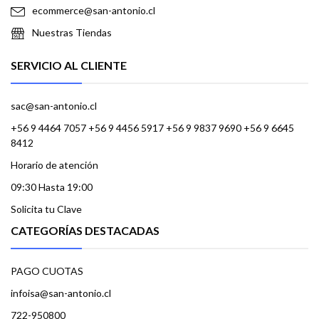
ecommerce@san-antonio.cl
Nuestras Tiendas
SERVICIO AL CLIENTE
sac@san-antonio.cl
+56 9 4464 7057 +56 9 4456 5917 +56 9 9837 9690 +56 9 6645
8412
Horario de atención
09:30 Hasta 19:00
Solicita tu Clave
CATEGORÍAS DESTACADAS
PAGO CUOTAS
infoisa@san-antonio.cl
722-950800