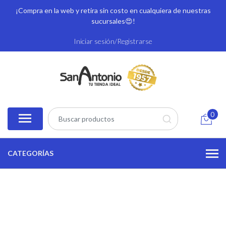
¡Compra en la web y retira sin costo en cualquiera de nuestras
sucursales
😍!
Iniciar sesión/Registrarse
0
CATEGORÍAS