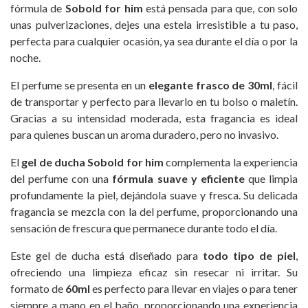
fórmula de
Sobold for him
está pensada para que, con solo
unas pulverizaciones, dejes una estela irresistible a tu paso,
perfecta para cualquier ocasión, ya sea durante el día o por la
noche.
El perfume se presenta en un
elegante frasco de 30ml
, fácil
de transportar y perfecto para llevarlo en tu bolso o maletín.
Gracias a su intensidad moderada, esta fragancia es ideal
para quienes buscan un aroma duradero, pero no invasivo.
El
gel de ducha Sobold for him
complementa la experiencia
del perfume con una
fórmula suave y eficiente
que limpia
profundamente la piel, dejándola suave y fresca. Su delicada
fragancia se mezcla con la del perfume, proporcionando una
sensación de frescura que permanece durante todo el día.
Este gel de ducha está diseñado para
todo tipo de piel
,
ofreciendo una limpieza eficaz sin resecar ni irritar. Su
formato de
60ml
es perfecto para llevar en viajes o para tener
siempre a mano en el baño, proporcionando una experiencia