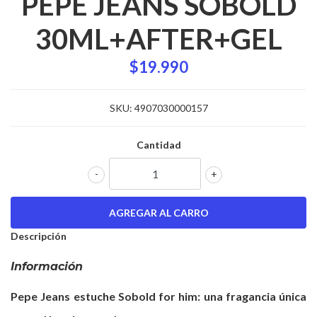
PEPE JEANS SOBOLD
30ML+AFTER+GEL
$19.990
SKU:
4907030000157
Cantidad
-
+
Descripción
Información
Pepe Jeans estuche Sobold for him: una fragancia única