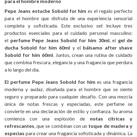
para el hombre moderno
Pepe Jeans estuche Sobold for him
es el regalo perfecto
para el hombre que disfruta de una experiencia sensorial
completa y sofisticada. Este exclusivo set incluye tres
productos esenciales para el cuidado personal masculino:
el
perfume Pepe Jeans Sobold for him 30ml
, el
gel de
ducha Sobold for him 60ml
y el
bálsamo after shave
Sobold for him 60ml
. Juntos, crean una rutina de cuidado
que combina frescura, elegancia y una fragancia que perdura
a lo largo del día.
El perfume Pepe Jeans Sobold for him
es una fragancia
moderna y audaz, diseñada para el hombre que se siente
seguro y preparado para cualquier desafío. Con una mezcla
única de notas frescas y especiadas, este perfume se
convierte en una declaración de estilo y confianza. Su aroma
comienza con una explosión de
notas cítricas y
refrescantes
, que se combinan con un
toque de madera y
especias
para crear una fragancia sofisticada y dinámica. La