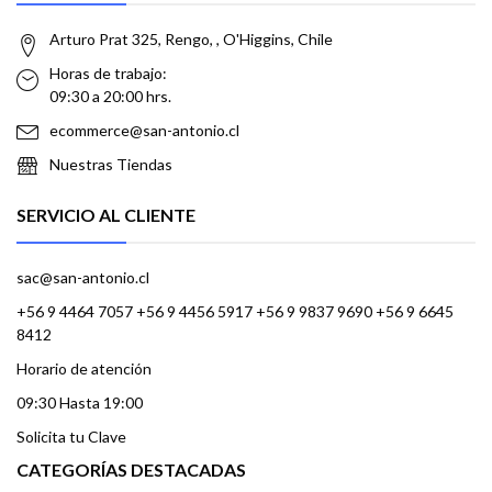
Arturo Prat 325, Rengo, , O'Higgins, Chile
Horas de trabajo:
09:30 a 20:00 hrs.
ecommerce@san-antonio.cl
Nuestras Tiendas
SERVICIO AL CLIENTE
sac@san-antonio.cl
+56 9 4464 7057 +56 9 4456 5917 +56 9 9837 9690 +56 9 6645
8412
Horario de atención
09:30 Hasta 19:00
Solicita tu Clave
CATEGORÍAS DESTACADAS