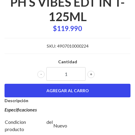
PH S VIBES EDT IN T-
125ML
$119.990
SKU:
4907010000224
Cantidad
-
+
Descripción
Especificaciones
Condicion del
Nuevo
producto