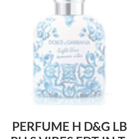
PERFUME H D&G LB