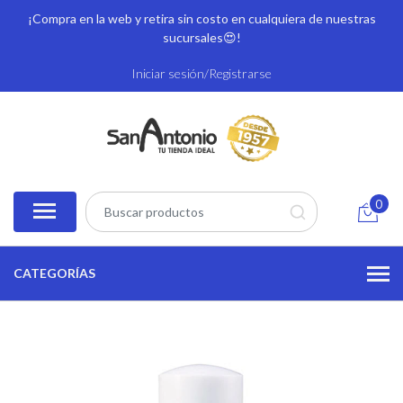
¡Compra en la web y retira sin costo en cualquiera de nuestras
sucursales
😍!
Iniciar sesión/Registrarse
0
CATEGORÍAS