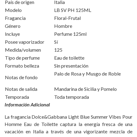
País de origen
Italia
Modelo
LB SV PH 125ML
Fragancia
Floral-Frutal
Género
Hombre
Incluye
Perfume 125ml
Posee vaporizador
Sí
Medida/volumen
125
Tipo de perfume
Eau de toilette
Formato belleza
Sin presentación
Palo de Rosa y Musgo de Roble
Notas de fondo
Notas de salida
Mandarina de Sicilia y Pomelo
Temporada
Toda temporada
Información Adicional
La fragancia Dolce&Gabbana Light Blue Summer Vibes Pour
Homme Eau de Toilette captura la energía fresca de una
vacación en Italia a través de una vigorizante mezcla de