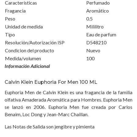
Características
Perfumado
Fragancia
Aromático
Peso
0.5
Unidad de medida
Mililitro
Tipo
Eau de parfum
Resolución/Autorización ISP
D548210
Condicion del producto
Nuevo
Medida/volumen
100
Información Adicional
Calvin Klein Euphoria For Men 100 ML
Euphoria Men de Calvin Klein es una fragancia de la familia
olfativa Amaderada Aromática para Hombres. Euphoria Men
se lanzó en 2006. Euphoria Men fue creada por Carlos
Benaim, Loc Dong y Jean-Marc Chaillan.
Las Notas de Salida son jengibre y pimienta