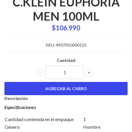
C.KLEIN EUPHORIA
MEN 100ML
$106.990
SKU:
4907010000125
Cantidad
-
+
Descripción
Especificaciones
Cantidad contenida en el empaque
1
Género
Hombre