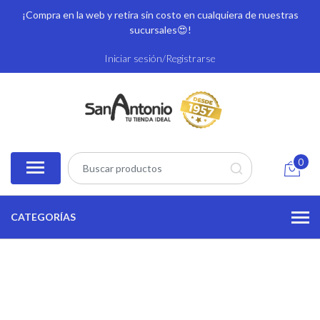
¡Compra en la web y retira sin costo en cualquiera de nuestras
sucursales
😍!
Iniciar sesión/Registrarse
0
CATEGORÍAS