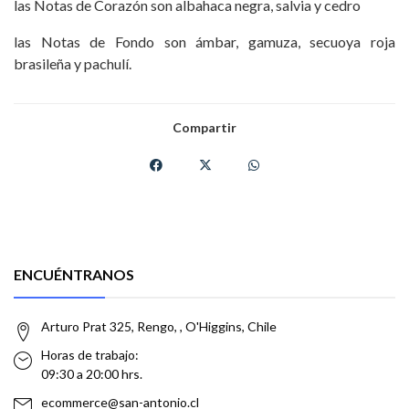
las Notas de Corazón son albahaca negra, salvia y cedro
las Notas de Fondo son ámbar, gamuza, secuoya roja
brasileña y pachulí.
Compartir
ENCUÉNTRANOS
Arturo Prat 325, Rengo, , O'Higgins, Chile
Horas de trabajo:
09:30 a 20:00 hrs.
ecommerce@san-antonio.cl