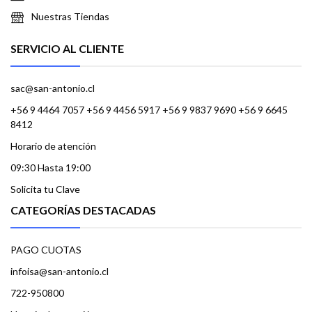
Nuestras Tiendas
SERVICIO AL CLIENTE
sac@san-antonio.cl
+56 9 4464 7057 +56 9 4456 5917 +56 9 9837 9690 +56 9 6645
8412
Horario de atención
09:30 Hasta 19:00
Solicita tu Clave
CATEGORÍAS DESTACADAS
PAGO CUOTAS
infoisa@san-antonio.cl
722-950800