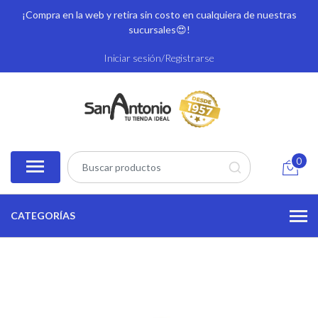
¡Compra en la web y retira sin costo en cualquiera de nuestras
sucursales
😍!
Iniciar sesión/Registrarse
0
CATEGORÍAS