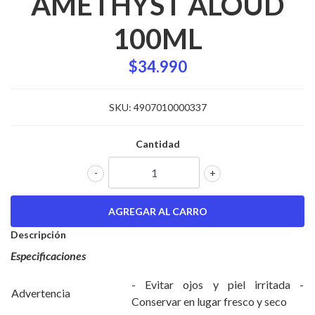
AMETHYST ALOUD
100ML
$34.990
SKU:
4907010000337
Cantidad
-
+
Descripción
Especificaciones
- Evitar ojos y piel irritada -
Advertencia
Conservar en lugar fresco y seco