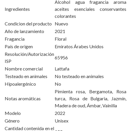
Alcohol agua fragancia aroma
Ingredientes
aceites esenciales conservantes
colorantes
Condicion del producto
Nuevo
Año de lanzamiento
2021
Fragancia
Floral
País de origen
Emiratos Árabes Unidos
Resolución/Autorización
65956
ISP
Nombre comercial
Lattafa
Testeado en animales
No testeado en animales
Hipoalergénico
No
Pimienta rosa, Bergamota, Rosa
Notas aromáticas
turca, Rosa de Bulgaria, Jazmín,
Madera de oud, Ámbar, Vainilla
Modelo
2022
Género
Unisex
Cantidad contenida en el