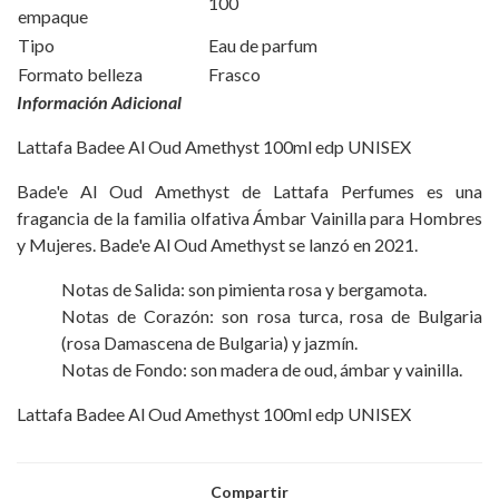
100
empaque
Tipo
Eau de parfum
Formato belleza
Frasco
Información Adicional
Lattafa Badee Al Oud Amethyst 100ml edp UNISEX
Bade'e Al Oud Amethyst de Lattafa Perfumes es una
fragancia de la familia olfativa Ámbar Vainilla para Hombres
y Mujeres. Bade'e Al Oud Amethyst se lanzó en 2021.
Notas de Salida: son pimienta rosa y bergamota.
Notas de Corazón: son rosa turca, rosa de Bulgaria
(rosa Damascena de Bulgaria) y jazmín.
Notas de Fondo: son madera de oud, ámbar y vainilla.
Lattafa Badee Al Oud Amethyst 100ml edp UNISEX
Compartir