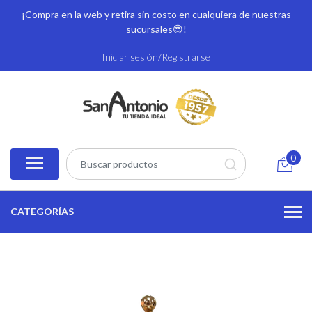
¡Compra en la web y retira sin costo en cualquiera de nuestras
sucursales
😍!
Iniciar sesión/Registrarse
0
CATEGORÍAS