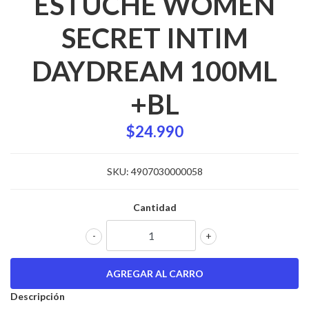
ESTUCHE WOMEN
SECRET INTIM
DAYDREAM 100ML
+BL
$24.990
SKU:
4907030000058
Cantidad
-
+
Descripción