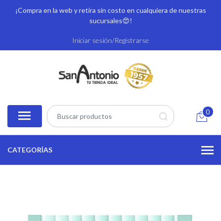
¡Compra en la web y retira sin costo en cualquiera de nuestras
sucursales
😍!
Iniciar sesión/Registrarse
0
CATEGORÍAS