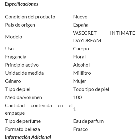
Especificaciones
Condicion del producto
Nuevo
País de origen
España
W.SECRET INTIMATE
Modelo
DAYDREAM
Uso
Cuerpo
Fragancia
Floral
Principio activo
Alcohol
Unidad de medida
Mililitro
Género
Mujer
Tipo de piel
Todo tipo de piel
Medida/volumen
100
Cantidad contenida en el
1
empaque
Tipo de perfume
Eau de parfum
Formato belleza
Frasco
Información Adicional