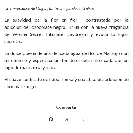
Un toque suave de Magia , fantasía y poesía en el aires.
La suavidad de la flor en flor , contrastada por la
adicción
del
chocolate negro. Brilla con la nueva fragancia
de
Women´Secret
Intimate
Daydream
y evoca tu lugar
secreto…
La dulce poesia de una delicada agua de flor de Naranjo con
un efimero y espectacular flor de ciruela refrescada por un
jugo de mandarina y mora.
El suave contraste de haba Tonka y una absolula addicion de
chocolate negro.
Compartir