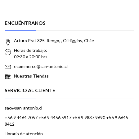
ENCUÉNTRANOS
Arturo Prat 325, Rengo, , O'Higgins, Chile
Horas de trabajo:
09:30 a 20:00 hrs.
ecommerce@san-antonio.cl
Nuestras Tiendas
SERVICIO AL CLIENTE
sac@san-antonio.cl
+56 9 4464 7057 +56 9 4456 5917 +56 9 9837 9690 +56 9 6645
8412
Horario de atención